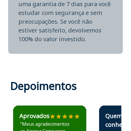
uma garantia de 7 dias para você
estudar com segurança e sem
preocupações. Se você não
estiver satisfeito, devolvemos
100% do valor investido.
Depoimentos
Estudante José recomenda o Aprova Concursos em depoime
Estudante Elais
Aprovados
Quem
“Meus agradecimentos
conhece,