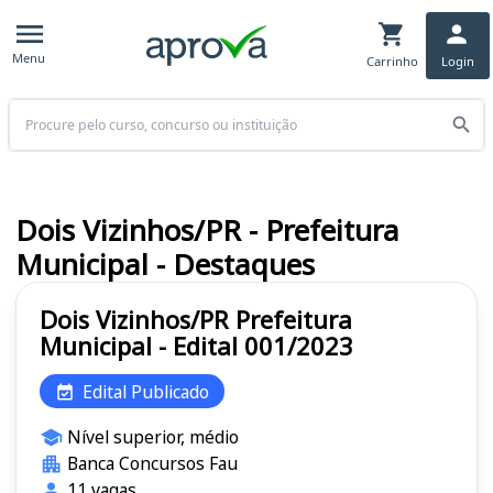
Menu
Carrinho
Login
Buscar
Dois Vizinhos/PR - Prefeitura
Municipal - Destaques
Dois Vizinhos/PR Prefeitura
Municipal - Edital 001/2023
Edital Publicado
Nível superior, médio
Banca Concursos Fau
11 vagas