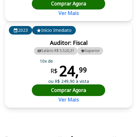
Comprar Agora
Ver Mais
2023
Início Imediato
Auditor: Fiscal
Salário R$ 5.520,31
Superior
10x de
24,
99
R$
ou R$ 249,90 à vista
Comprar Agora
Ver Mais
Cursos em destaque para passar no concurso