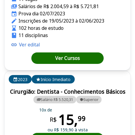
Salários de R$ 2.004,59 à R$ 5.721,81
Prova dia 02/07/2023
Inscrições de 19/05/2023 à 02/06/2023
102 horas de estudo
11 disciplinas
Ver edital
Ver Cursos
2023
Início Imediato
Cirurgião: Dentista - Conhecimentos Básicos
Salário R$ 5.520,31
Superior
10x de
15,
99
R$
ou R$ 159,90 à vista