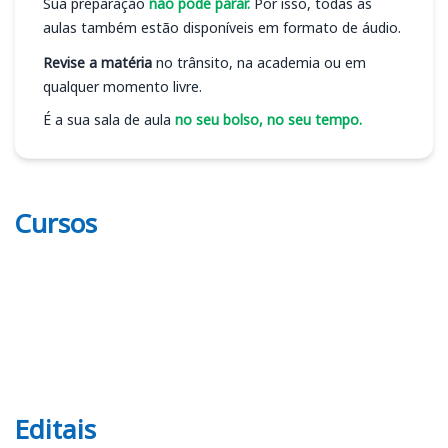
Sua preparação
não pode parar.
Por isso, todas as
aulas também estão disponíveis em formato de áudio.
Revise a matéria
no trânsito, na academia ou em
qualquer momento livre.
É a sua sala de aula
no seu bolso, no seu tempo.
Cursos
Editais
Editais