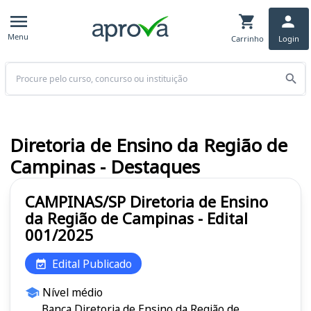
Menu
Carrinho
Login
Buscar
Diretoria de Ensino da Região de
Campinas - Destaques
CAMPINAS/SP Diretoria de Ensino
da Região de Campinas - Edital
001/2025
Edital Publicado
Nível médio
Banca Diretoria de Ensino da Região de