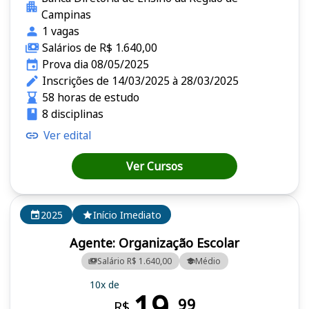
Campinas
1 vagas
Salários de R$ 1.640,00
Prova dia 08/05/2025
Inscrições de 14/03/2025 à 28/03/2025
58 horas de estudo
8 disciplinas
Ver edital
Ver Cursos
2025
Início Imediato
Agente: Organização Escolar
Salário R$ 1.640,00
Médio
10x de
19,
99
R$