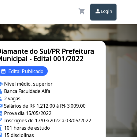
Login
iamante do Sul/PR Prefeitura
unicipal - Edital 001/2022
Edital Publicado
Nível médio, superior
Banca Faculdade Alfa
2 vagas
Salários de R$ 1.212,00 à R$ 3.009,00
Prova dia 15/05/2022
Inscrições de 17/03/2022 à 03/05/2022
101 horas de estudo
15 disciplinas