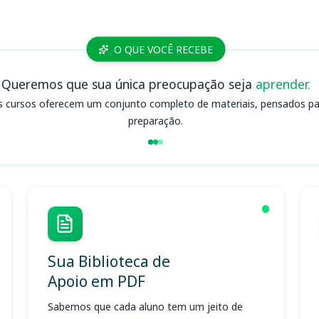
O QUE VOCÊ RECEBE
Queremos que sua única preocupação seja
aprender.
s cursos oferecem um conjunto completo de materiais, pensados para
preparação.
Sua Biblioteca de
Apoio em PDF
Sabemos que cada aluno tem um jeito de