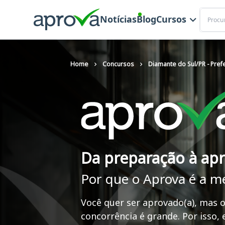
Buscar
Notícias
Blog
Cursos
Home
Concursos
Diamante do Sul/PR - Prefe
Da preparação à ap
Por que o Aprova é a m
Você quer ser aprovado(a), mas o
concorrência é grande. Por isso,