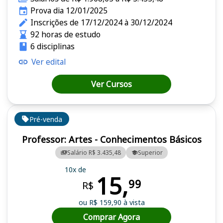
Prova dia 12/01/2025
Inscrições de 17/12/2024 à 30/12/2024
92 horas de estudo
6 disciplinas
Ver edital
Ver Cursos
Pré-venda
Professor: Artes - Conhecimentos Básicos
Salário R$ 3.435,48
Superior
10x de
15,
99
R$
ou R$ 159,90 à vista
Comprar Agora