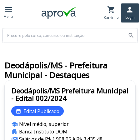
Menu
Carrinho
Login
Buscar
Deodápolis/MS - Prefeitura
Municipal - Destaques
Deodápolis/MS Prefeitura Municipal
- Edital 002/2024
Edital Publicado
Nível médio, superior
Banca Instituto DOM
Salários de R$ 1.908,05 à R$ 3.435,48