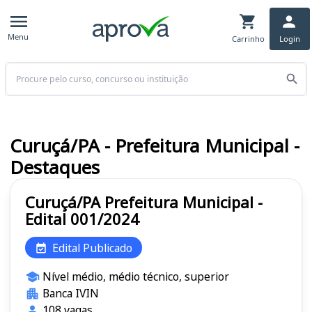
Menu
Carrinho
Login
Buscar
Curuçá/PA - Prefeitura Municipal -
Destaques
Curuçá/PA Prefeitura Municipal -
Edital 001/2024
Edital Publicado
Nível médio, médio técnico, superior
Banca IVIN
108 vagas