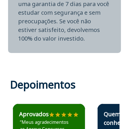
uma garantia de 7 dias para você
estudar com segurança e sem
preocupações. Se você não
estiver satisfeito, devolvemos
100% do valor investido.
Depoimentos
Estudante José recomenda o Aprova Concursos em depoime
Estudante Elais
Aprovados
Quem
“Meus agradecimentos
conhece,