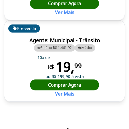
Comprar Agora
Ver Mais
Pré-venda
Agente: Municipal - Trânsito
Salário R$ 1.461,92
Médio
10x de
19,
99
R$
ou R$ 199,90 à vista
Comprar Agora
Ver Mais
Cursos em destaque para passar no concurso