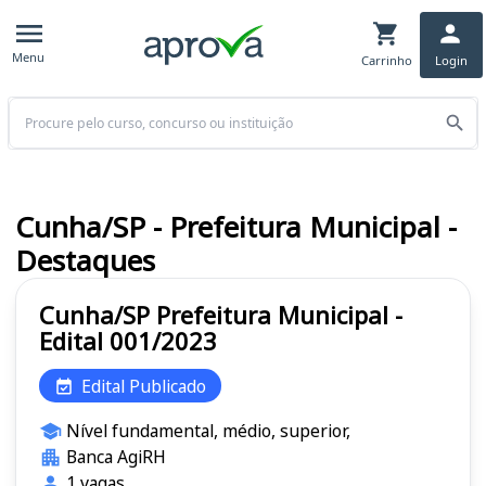
Menu
Carrinho
Login
Buscar
Cunha/SP - Prefeitura Municipal -
Destaques
Cunha/SP Prefeitura Municipal -
Edital 001/2023
Edital Publicado
Nível fundamental, médio, superior,
Banca AgiRH
1 vagas