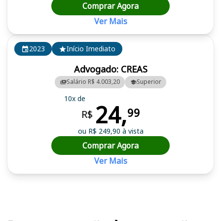
Comprar Agora
Ver Mais
2023
Início Imediato
Advogado: CREAS
Salário R$ 4.003,20
Superior
10x de
24,
99
R$
ou R$ 249,90 à vista
Comprar Agora
Ver Mais
Cursos em destaque para passar no concurso