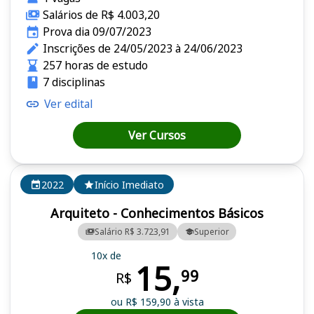
Salários de R$ 4.003,20
Prova dia 09/07/2023
Inscrições de 24/05/2023 à 24/06/2023
257 horas de estudo
7 disciplinas
Ver edital
Ver Cursos
2022
Início Imediato
Arquiteto - Conhecimentos Básicos
Salário R$ 3.723,91
Superior
10x de
15,
99
R$
ou R$ 159,90 à vista