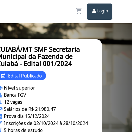
Login
UIABÁ/MT SMF Secretaria
unicipal da Fazenda de
uiabá - Edital 001/2024
Edital Publicado
Nível superior
Banca FGV
12 vagas
Salários de R$ 21.980,47
Prova dia 15/12/2024
Inscrições de 02/10/2024 à 28/10/2024
5 horas de estudo