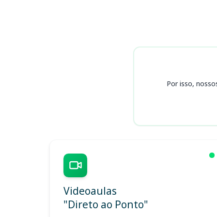
Cursos SMF
Por isso, nosso
Videoaulas
"Direto ao Ponto"