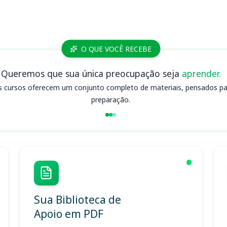
O QUE VOCÊ RECEBE
Queremos que sua única preocupação seja
aprender.
s cursos oferecem um conjunto completo de materiais, pensados para
preparação.
Sua Biblioteca de
Apoio em PDF