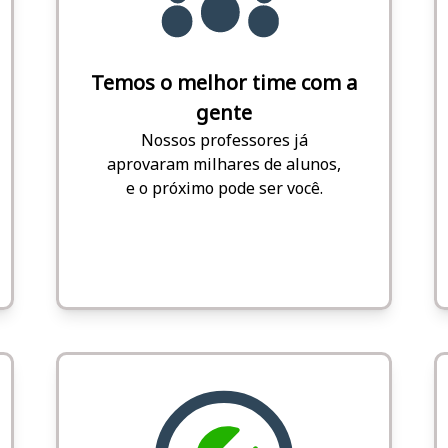
Temos o melhor time com a
gente
Nossos professores já
aprovaram milhares de alunos,
e o próximo pode ser você.