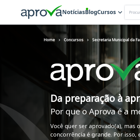
Buscar
Notícias
Blog
Cursos
Home
Concursos
Secretaria Municipal da F
Da preparação à ap
Por que o Aprova é a m
Você quer ser aprovado(a), mas o
concorrência é grande. Por isso,