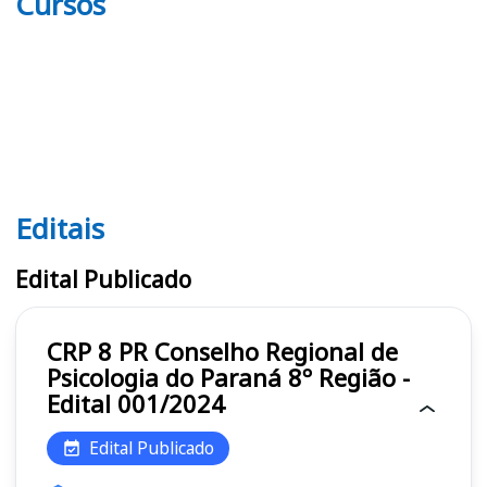
Cursos
Editais
Editais CRP 8 PR
Edital Publicado
CRP 8 PR Conselho Regional de
Psicologia do Paraná 8º Região -
Edital 001/2024
Edital Publicado