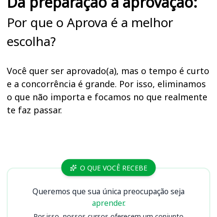
Da preparação à aprovação:
Por que o Aprova é a melhor
escolha?
Você quer ser aprovado(a), mas o tempo é curto
e a concorrência é grande. Por isso, eliminamos
o que não importa e focamos no que realmente
te faz passar.
Cursos CRP 8 PR
O QUE VOCÊ RECEBE
Queremos que sua única preocupação seja
aprender.
Por isso, nossos cursos oferecem um conjunto