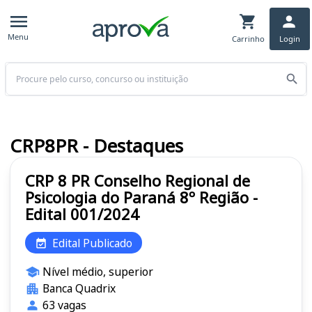
Menu
Carrinho
Login
Buscar
CRP8PR - Destaques
CRP 8 PR Conselho Regional de
Psicologia do Paraná 8º Região -
Edital 001/2024
Edital Publicado
Nível médio, superior
Banca Quadrix
63 vagas