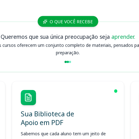
O QUE VOCÊ RECEBE
Queremos que sua única preocupação seja
aprender.
s cursos oferecem um conjunto completo de materiais, pensados para
preparação.
Sua Biblioteca de
Apoio em PDF
Sabemos que cada aluno tem um jeito de