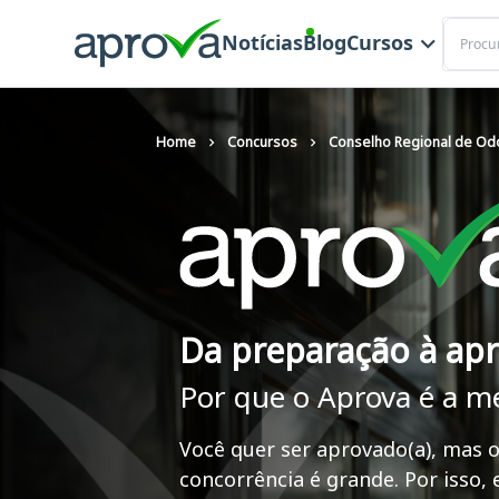
Buscar
Notícias
Blog
Cursos
Home
Concursos
Conselho Regional de Od
Da preparação à ap
Por que o Aprova é a m
Você quer ser aprovado(a), mas o
concorrência é grande. Por isso,