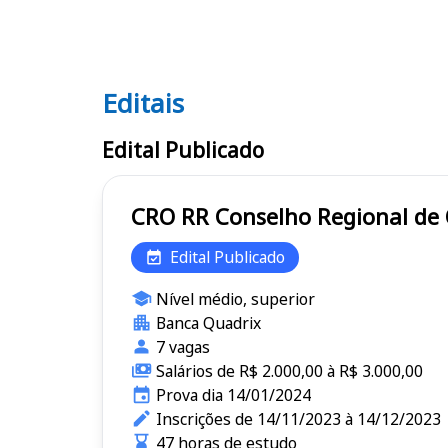
Editais
Editais CRO RR
Edital Publicado
CRO RR Conselho Regiona
Edital Publicado
Nível médio, superior
Banca Quadrix
7 vagas
Salários de R$ 2.000,00 à R$ 3.000,00
Prova dia 14/01/2024
Inscrições de 14/11/2023 à 14/12/2023
47 horas de estudo