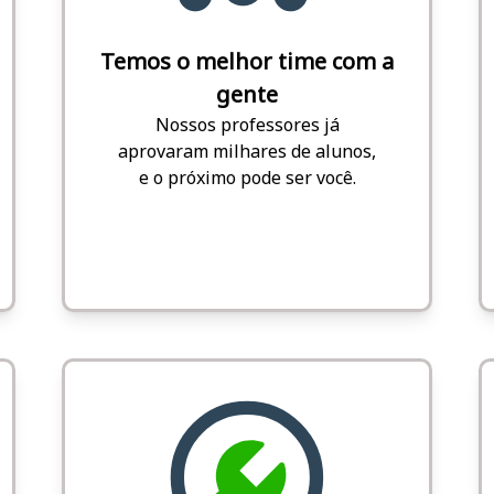
Temos o melhor time com a
gente
Nossos professores já
aprovaram milhares de alunos,
e o próximo pode ser você.