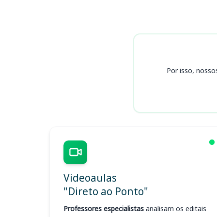
Cursos CRO RR
Por isso, nosso
Videoaulas
"Direto ao Ponto"
Professores especialistas
analisam os editais