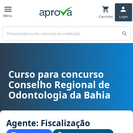
Menu
Carrinho
Login
Buscar
Curso para concurso
Curso para concurso CRO BA - Conselho Regional de Odontologia d
Conselho Regional de
Odontologia da Bahia
Agente: Fiscalização