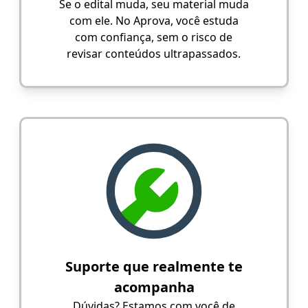
Se o edital muda, seu material muda
com ele. No Aprova, você estuda
com confiança, sem o risco de
revisar conteúdos ultrapassados.
Suporte que realmente te
acompanha
Dúvidas? Estamos com você de