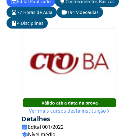
Edital Publicado
Conhecimentos Básicos
77 Horas de Aula
194 Videoaulas
4 Disciplinas
Válido até a data da prova
Ver mais cursos desta instituição
Detalhes
Edital 001/2022
Nível médio