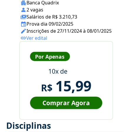
Banca Quadrix
2 vagas
Salários de R$ 3.210,73
Prova dia 09/02/2025
Inscrições de 27/11/2024 à 08/01/2025
Ver edital
Por Apenas
10x de
15,99
R$
Comprar Agora
Disciplinas