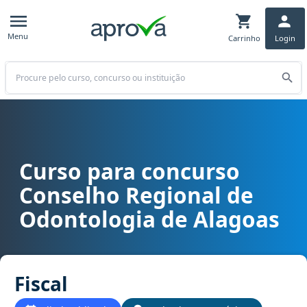
Menu
Carrinho
Login
Buscar
Curso para concurso
Curso para concurso CRO AL - Conselho Regional de Odontologia d
Conselho Regional de
Odontologia de Alagoas
Fiscal