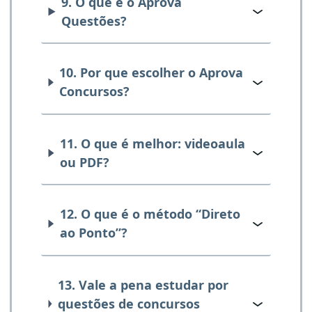
9. O que é o Aprova
Questões?
10. Por que escolher o Aprova
Concursos?
11. O que é melhor: videoaula
ou PDF?
12. O que é o método “Direto
ao Ponto”?
13. Vale a pena estudar por
questões de concursos