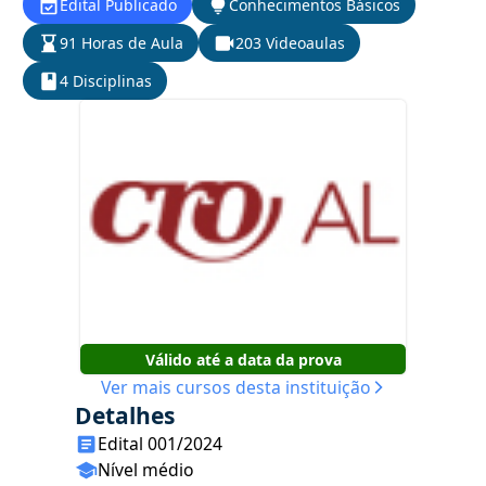
Edital Publicado
Conhecimentos Básicos
91 Horas de Aula
203 Videoaulas
4 Disciplinas
Válido até a data da prova
Ver mais cursos desta instituição
Detalhes
Edital 001/2024
Nível médio