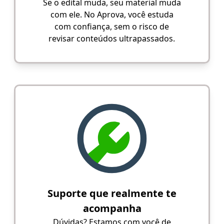
Se o edital muda, seu material muda
com ele. No Aprova, você estuda
com confiança, sem o risco de
revisar conteúdos ultrapassados.
Suporte que realmente te
acompanha
Dúvidas? Estamos com você de