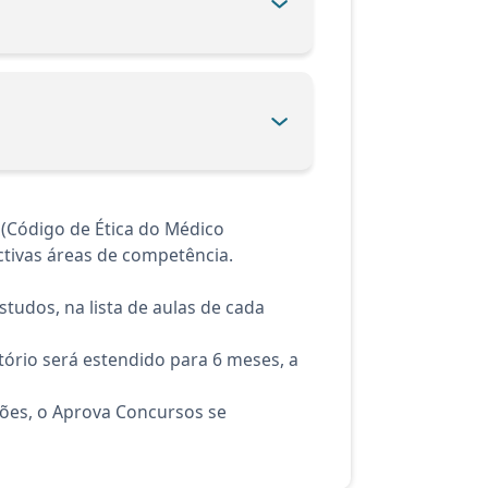
(Código de Ética do Médico
ctivas áreas de competência.
tudos, na lista de aulas de cada
ório será estendido para 6 meses, a
ções, o Aprova Concursos se