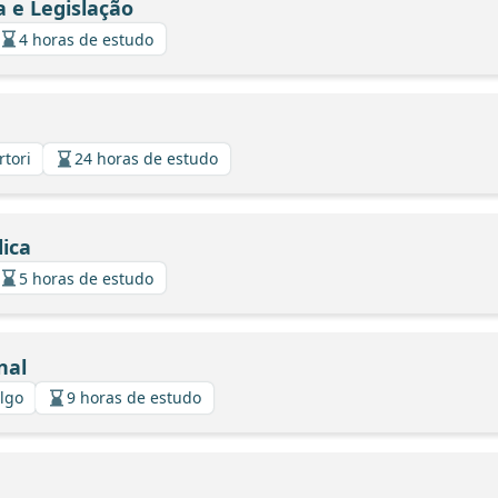
a e Legislação
4 horas de estudo
rtori
24 horas de estudo
ica
5 horas de estudo
nal
algo
9 horas de estudo