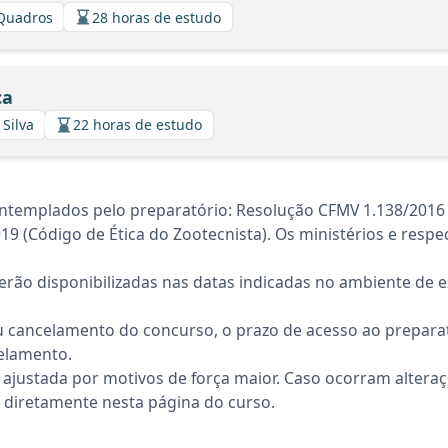
 Quadros
28 horas de estudo
ca
 Silva
22 horas de estudo
ntemplados pelo preparatório: Resolução CFMV 1.138/2016 
19 (Código de Ética do Zootecnista). Os ministérios e respe
rão disponibilizadas nas datas indicadas no ambiente de es
 cancelamento do concurso, o prazo de acesso ao preparat
elamento.
 ajustada por motivos de força maior. Caso ocorram altera
diretamente nesta página do curso.