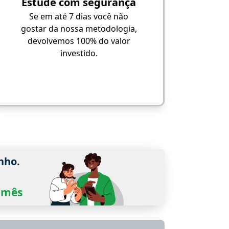
Estude com segurança
Se em até 7 dias você não
gostar da nossa metodologia,
devolvemos 100% do valor
investido.
nho.
0/mês