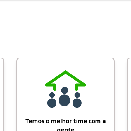
Temos o melhor time com a
gente