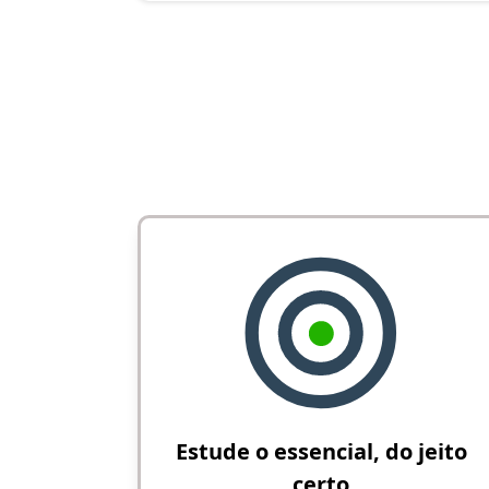
Estude o essencial, do jeito
certo