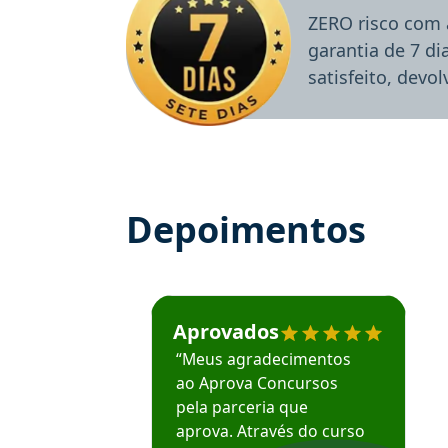
ZERO risco com 
garantia de 7 d
satisfeito, devo
Depoimentos
Estudante José recomenda o Aprova Concu
Aprovados
“Meus agradecimentos
ao Aprova Concursos
pela parceria que
aprova. Através do curso