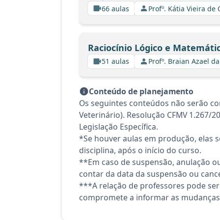
66 aulas
Profº. Kátia Vieira de
Raciocínio Lógico e Matemáti
51 aulas
Profº. Braian Azael da
Conteúdo de planejamento
Os seguintes conteúdos não serão co
Veterinário). Resolução CFMV 1.267/20
Legislação Específica.
*Se houver aulas em produção, elas se
disciplina, após o início do curso.
**Em caso de suspensão, anulação ou
contar da data da suspensão ou canc
***A relação de professores pode ser
compromete a informar as mudanças 