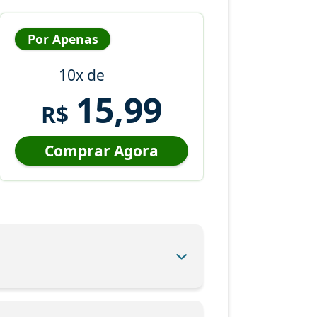
Por Apenas
10x de
15,99
R$
Comprar Agora