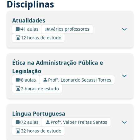
Disciplinas
Atualidades
41 aulas
Vários professores
12 horas de estudo
Ética na Administração Pública e
Legislação
8 aulas
Profº. Leonardo Secassi Torres
2 horas de estudo
Língua Portuguesa
72 aulas
Profº. Valber Freitas Santos
32 horas de estudo