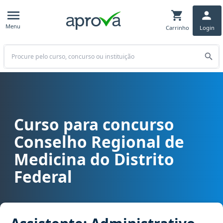
Menu
Carrinho
Login
Buscar
Curso para concurso
Curso para concurso CRM DF - Conselho Regional de Medicina do Di
Conselho Regional de
Medicina do Distrito
Federal