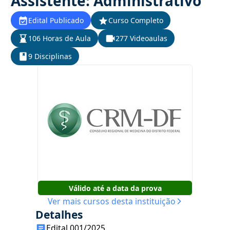
Assistente: Administrativo
Edital Publicado
Curso Completo
106 Horas de Aula
277 Videoaulas
9 Disciplinas
Válido até a data da prova
Ver mais cursos desta instituição
Detalhes
Edital 001/2025