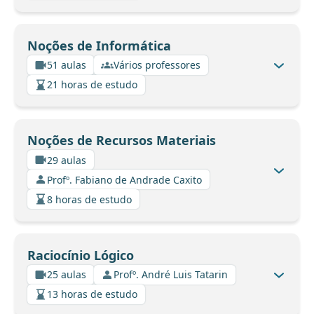
Noções de Informática
51 aulas
Vários professores
21 horas de estudo
Noções de Recursos Materiais
29 aulas
Profº. Fabiano de Andrade Caxito
8 horas de estudo
Raciocínio Lógico
25 aulas
Profº. André Luis Tatarin
13 horas de estudo