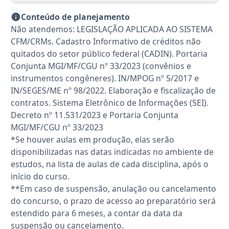
Conteúdo de planejamento
Não atendemos: LEGISLAÇÃO APLICADA AO SISTEMA
CFM/CRMs. Cadastro Informativo de créditos não
quitados do setor público federal (CADIN). Portaria
Conjunta MGI/MF/CGU nº 33/2023 (convênios e
instrumentos congêneres). IN/MPOG nº 5/2017 e
IN/SEGES/ME nº 98/2022. Elaboração e fiscalização de
contratos. Sistema Eletrônico de Informações (SEI).
Decreto nº 11.531/2023 e Portaria Conjunta
MGI/MF/CGU nº 33/2023
*Se houver aulas em produção, elas serão
disponibilizadas nas datas indicadas no ambiente de
estudos, na lista de aulas de cada disciplina, após o
início do curso.
**Em caso de suspensão, anulação ou cancelamento
do concurso, o prazo de acesso ao preparatório será
estendido para 6 meses, a contar da data da
suspensão ou cancelamento.