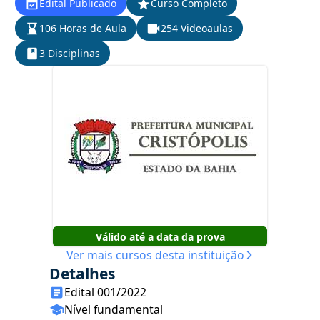
Edital Publicado
Curso Completo
106 Horas de Aula
254 Videoaulas
3 Disciplinas
Válido até a data da prova
Ver mais cursos desta instituição
Detalhes
Edital 001/2022
Nível fundamental