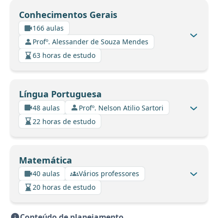
Conhecimentos Gerais
166 aulas
Profº. Alessander de Souza Mendes
63 horas de estudo
Língua Portuguesa
48 aulas
Profº. Nelson Atilio Sartori
22 horas de estudo
Matemática
40 aulas
Vários professores
20 horas de estudo
Conteúdo de planejamento