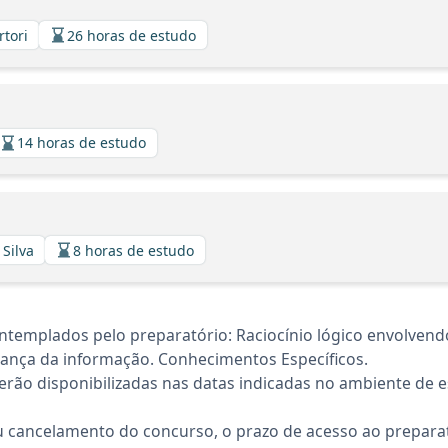
rtori
26 horas de estudo
14 horas de estudo
 Silva
8 horas de estudo
ntemplados pelo preparatório: Raciocínio lógico envolvend
rnança da informação. Conhecimentos Específicos.
rão disponibilizadas nas datas indicadas no ambiente de es
 cancelamento do concurso, o prazo de acesso ao preparat