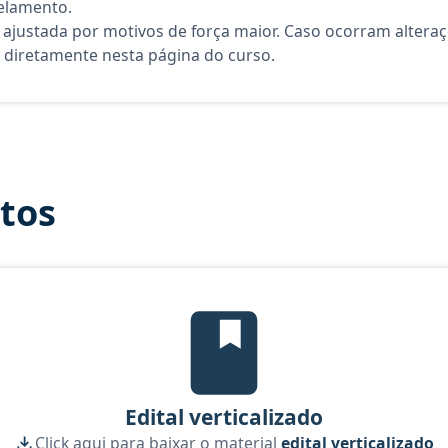
elamento.
 ajustada por motivos de força maior. Caso ocorram altera
diretamente nesta página do curso.
itos
Edital Verticalizado, material g
Edital verticalizado
Click aqui para baixar o material
edital verticalizado