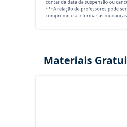
contar da data da suspensão ou canc
***A relação de professores pode ser
compromete a informar as mudanças 
Materiais Gratu