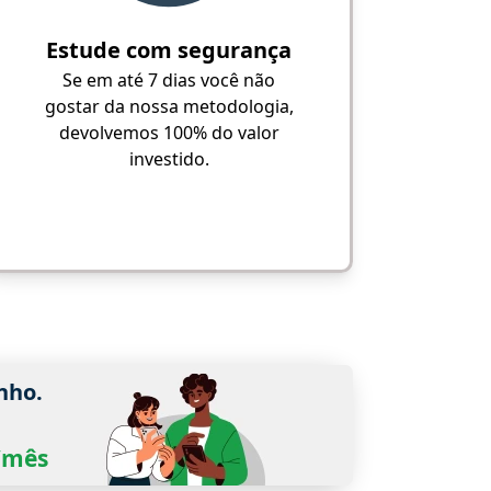
Estude com segurança
Se em até 7 dias você não
gostar da nossa metodologia,
devolvemos 100% do valor
investido.
nho.
0/mês