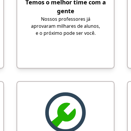
Temos o melhor time com a
gente
Nossos professores já
aprovaram milhares de alunos,
e o próximo pode ser você.