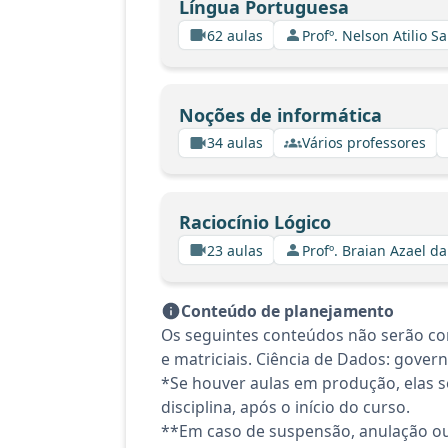
Língua Portuguesa
62 aulas
Profº. Nelson Atilio Sa
Noções de informática
34 aulas
Vários professores
Raciocínio Lógico
23 aulas
Profº. Braian Azael da
Conteúdo de planejamento
Os seguintes conteúdos não serão co
e matriciais. Ciência de Dados: gove
*Se houver aulas em produção, elas se
disciplina, após o início do curso.
**Em caso de suspensão, anulação ou