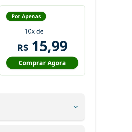
Por Apenas
10x de
15,99
R$
Comprar Agora