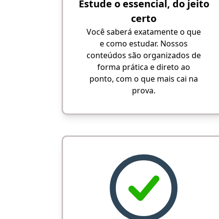
Estude o essencial, do jeito
certo
Você saberá exatamente o que
e como estudar. Nossos
conteúdos são organizados de
forma prática e direto ao
ponto, com o que mais cai na
prova.