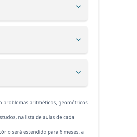
o problemas aritméticos, geométricos
tudos, na lista de aulas de cada
ório será estendido para 6 meses, a