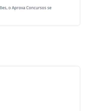
ções, o Aprova Concursos se
ratuito do Aprova Concursos para o curso Técnico: Tecnologia da In