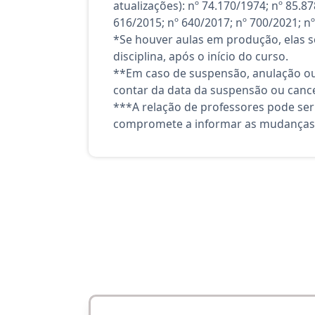
atualizações): nº 74.170/1974; nº 85.
616/2015; nº 640/2017; nº 700/2021; nº
*Se houver aulas em produção, elas se
disciplina, após o início do curso.
**Em caso de suspensão, anulação ou
contar da data da suspensão ou canc
***A relação de professores pode ser
compromete a informar as mudanças 