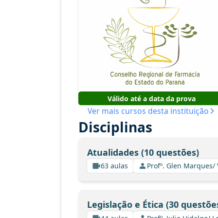
Válido até a data da prova
Ver mais cursos desta instituição
Disciplinas
Atualidades (10 questões)
63 aulas
Profº. Glen Marques/
Legislação e Ética (30 questõe