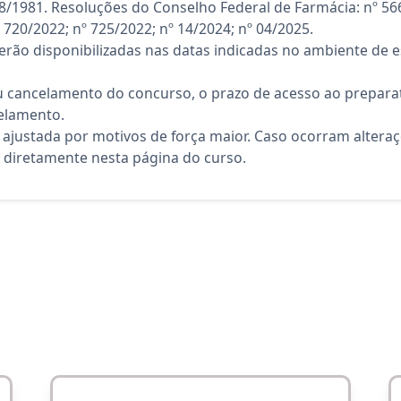
878/1981. Resoluções do Conselho Federal de Farmácia: nº 566
 720/2022; nº 725/2022; nº 14/2024; nº 04/2025.
rão disponibilizadas nas datas indicadas no ambiente de es
 cancelamento do concurso, o prazo de acesso ao preparat
elamento.
 ajustada por motivos de força maior. Caso ocorram altera
diretamente nesta página do curso.