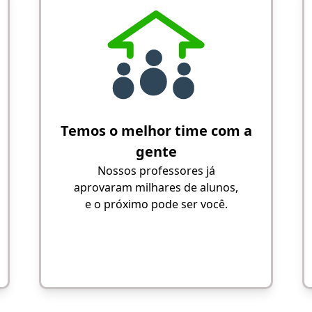
Temos o melhor time com a
gente
Nossos professores já
aprovaram milhares de alunos,
e o próximo pode ser você.