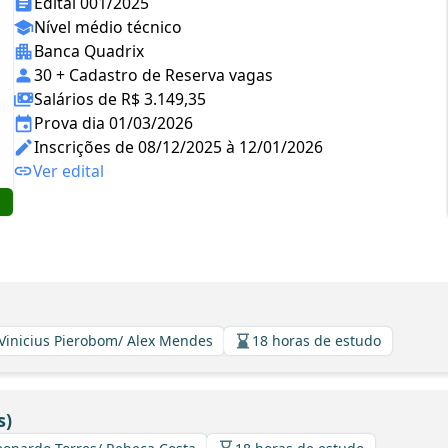
Edital 001/2025
Nível médio técnico
Banca Quadrix
30 + Cadastro de Reserva vagas
Salários de R$ 3.149,35
Prova dia 01/03/2026
Inscrições de 08/12/2025 à 12/01/2026
Ver edital
 Vinicius Pierobom/ Alex Mendes
18 horas de estudo
s)