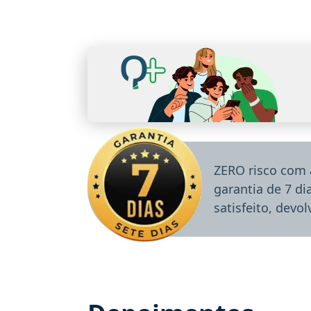
ZERO risco com 
garantia de 7 d
satisfeito, devo