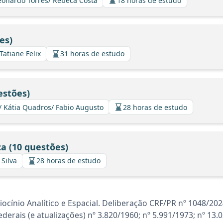
 Leonardo Torres/ Rebeca Costa
18 horas de estudo
es)
 Tatiane Felix
31 horas de estudo
estões)
/ Kátia Quadros/ Fabio Augusto
28 horas de estudo
a (10 questões)
 Silva
28 horas de estudo
ocínio Analítico e Espacial. Deliberação CRF/PR nº 1048/20
 Federais (e atualizações) nº 3.820/1960; nº 5.991/1973; nº 13