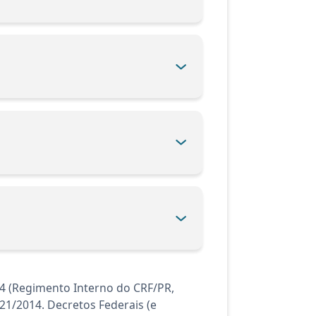
24 (Regimento Interno do CRF/PR,
.021/2014. Decretos Federais (e