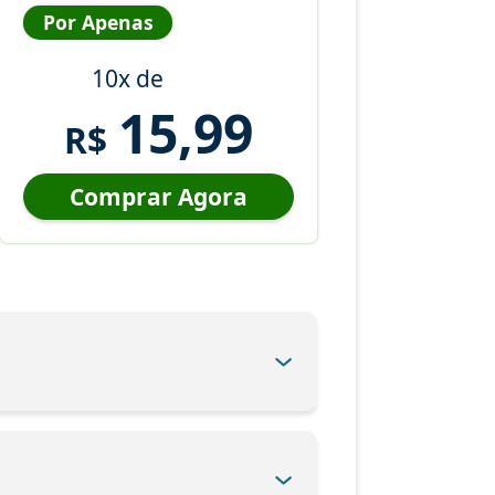
Por Apenas
10x de
15,99
R$
Comprar Agora