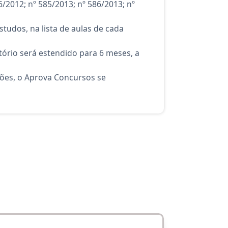
/2012; nº 585/2013; nº 586/2013; nº
tudos, na lista de aulas de cada
ório será estendido para 6 meses, a
ções, o Aprova Concursos se