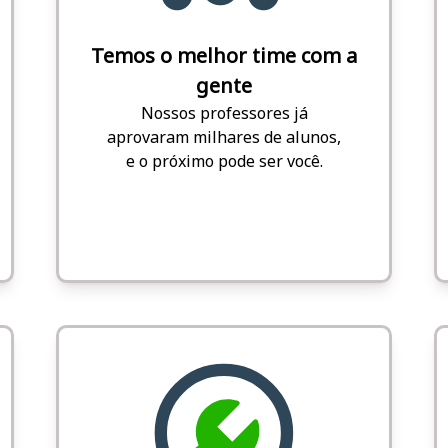
Temos o melhor time com a
gente
Nossos professores já
aprovaram milhares de alunos,
e o próximo pode ser você.