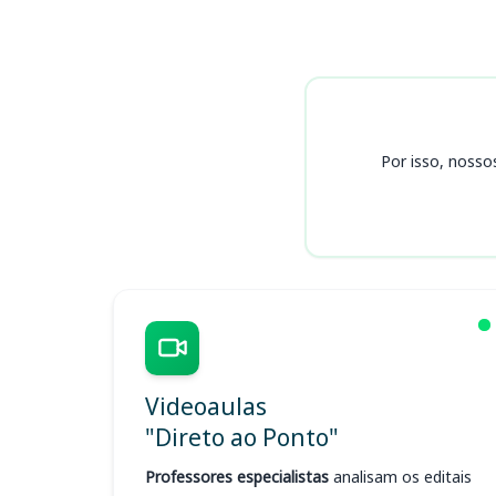
Cursos CRF MT
Por isso, nosso
Videoaulas
"Direto ao Ponto"
Professores especialistas
analisam os editais