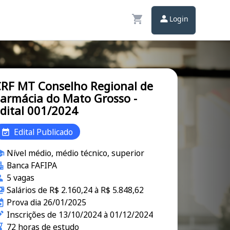
Login
RF MT Conselho Regional de
armácia do Mato Grosso -
dital 001/2024
Edital Publicado
Nível médio, médio técnico, superior
Banca FAFIPA
5 vagas
Salários de R$ 2.160,24 à R$ 5.848,62
Prova dia 26/01/2025
Inscrições de 13/10/2024 à 01/12/2024
72 horas de estudo