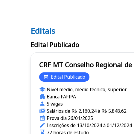
Editais
Editais CRF MT
Edital Publicado
CRF MT Conselho Regiona
Edital Publicado
Nível médio, médio técnico, superior
Banca FAFIPA
5 vagas
Salários de R$ 2.160,24 à R$ 5.848,62
Prova dia 26/01/2025
Inscrições de 13/10/2024 à 01/12/2024
72 horas de estudo