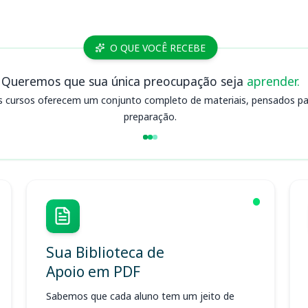
O QUE VOCÊ RECEBE
Queremos que sua única preocupação seja
aprender.
s cursos oferecem um conjunto completo de materiais, pensados para
preparação.
Sua Biblioteca de
Apoio em PDF
Sabemos que cada aluno tem um jeito de