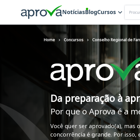
Buscar
Notícias
Blog
Cursos
Home
Concursos
Conselho Regional de Fa
Da preparação à ap
Por que o Aprova é a m
Você quer ser aprovado(a), mas o
concorrência é grande. Por isso,