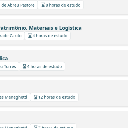
 de Abreu Pastore
8 horas de estudo
trimônio, Materiais e Logística
rade Caxito
4 horas de estudo
ica
si Torres
4 horas de estudo
ues Meneghetti
12 horas de estudo
ues Meneghetti
7 horas de estudo