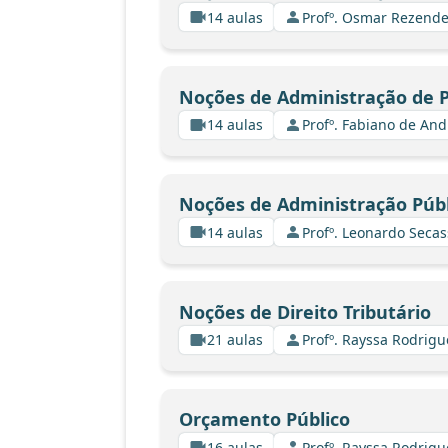
14 aulas
Profº. Osmar Rezende
Noções de Administração de Pa
14 aulas
Profº. Fabiano de And
Noções de Administração Públ
14 aulas
Profº. Leonardo Secas
Noções de Direito Tributário
21 aulas
Profº. Rayssa Rodrig
Orçamento Público
16 aulas
Profº. Rayssa Rodrig