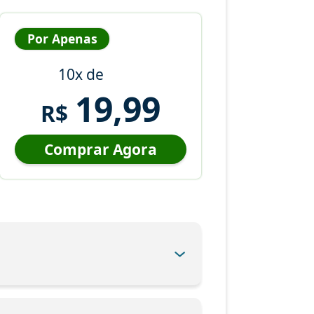
Por Apenas
10x de
19,99
R$
Comprar Agora