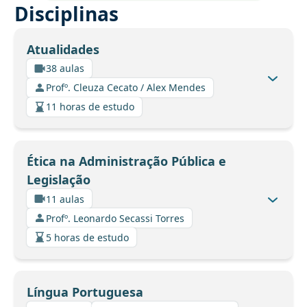
Disciplinas
Atualidades
38 aulas
Profº. Cleuza Cecato / Alex Mendes
11 horas de estudo
Ética na Administração Pública e
Legislação
11 aulas
Profº. Leonardo Secassi Torres
5 horas de estudo
Língua Portuguesa