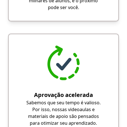
milhares de alunos, e o próximo
pode ser você.
Aprovação acelerada
Sabemos que seu tempo é valioso.
Por isso, nossas videoaulas e
materiais de apoio são pensados
para otimizar seu aprendizado.