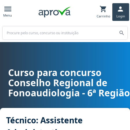
Menu
Carrinho
Login
Buscar
Curso para concurso
Curso para concurso CREFONO 6 - Conselho Regional de Fonoaudiolo
Conselho Regional de
Fonoaudiologia - 6ª Região
Técnico: Assistente