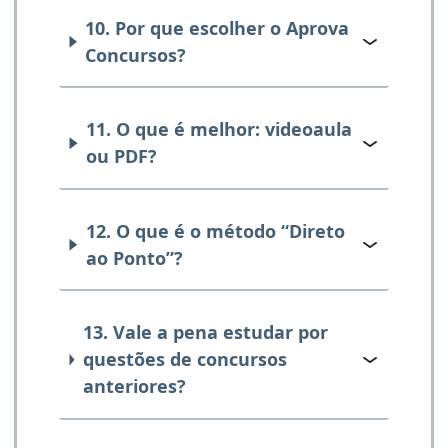
10. Por que escolher o Aprova
Concursos?
11. O que é melhor: videoaula
ou PDF?
12. O que é o método “Direto
ao Ponto”?
13. Vale a pena estudar por
questões de concursos
anteriores?