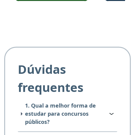
e ao APROVA!”
Dúvidas
frequentes
1. Qual a melhor forma de
estudar para concursos
públicos?