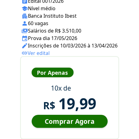
Edital 001/2026
Nível médio
Banca Instituto Ibest
60 vagas
Salários de R$ 3.510,00
Prova dia 17/05/2026
Inscrições de 10/03/2026 à 13/04/2026
Ver edital
Por Apenas
10x de
19,99
R$
Comprar Agora