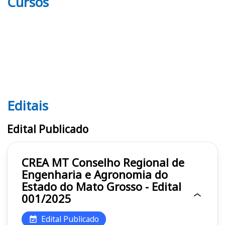
Cursos
Editais
Editais CREA MT
Edital Publicado
CREA MT Conselho Regional de
Engenharia e Agronomia do
Estado do Mato Grosso - Edital
001/2025
Edital Publicado