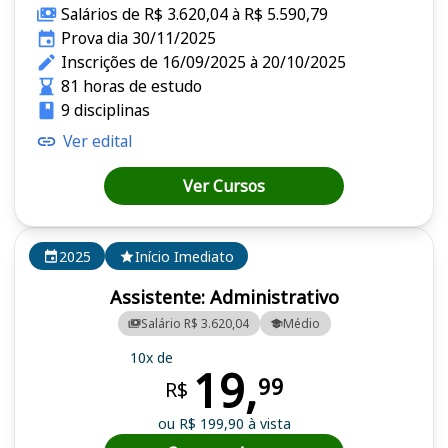
Salários de R$ 3.620,04 à R$ 5.590,79
Prova dia 30/11/2025
Inscrições de 16/09/2025 à 20/10/2025
81 horas de estudo
9 disciplinas
Ver edital
Ver Cursos
2025
Início Imediato
Assistente: Administrativo
Salário R$ 3.620,04
Médio
10x de
19,
99
R$
ou R$ 199,90 à vista