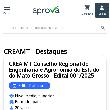
Menu
Carrinho
Login
Buscar
CREAMT - Destaques
CREA MT Conselho Regional de
Engenharia e Agronomia do Estado
do Mato Grosso - Edital 001/2025
Edital Publicado
Nível médio, superior
Banca Inepam
20 vagas