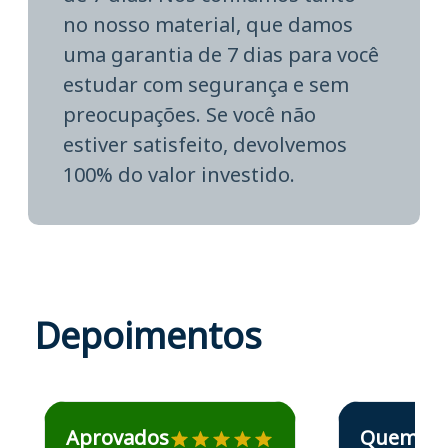
no nosso material, que damos
uma garantia de 7 dias para você
estudar com segurança e sem
preocupações. Se você não
estiver satisfeito, devolvemos
100% do valor investido.
Depoimentos
Estudante José recomenda o Aprova Concursos em depoime
Estudante Elais
Aprovados
Quem