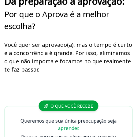
Da preparação à aprovação:
Por que o Aprova é a melhor
escolha?
Você quer ser aprovado(a), mas o tempo é curto
e a concorrência é grande. Por isso, eliminamos
o que não importa e focamos no que realmente
te faz passar.
Cursos CREA MT
O QUE VOCÊ RECEBE
Queremos que sua única preocupação seja
aprender.
Por isso, nossos cursos oferecem um conjunto