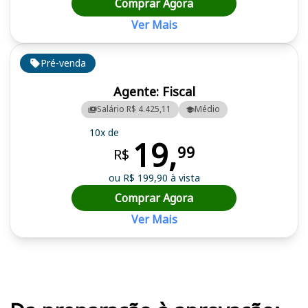
Comprar Agora
Ver Mais
Pré-venda
Agente: Fiscal
Salário R$ 4.425,11
Médio
10x de
19,
99
R$
ou R$ 199,90 à vista
Comprar Agora
Ver Mais
Cursos em destaque para passar no concurso CREA MT