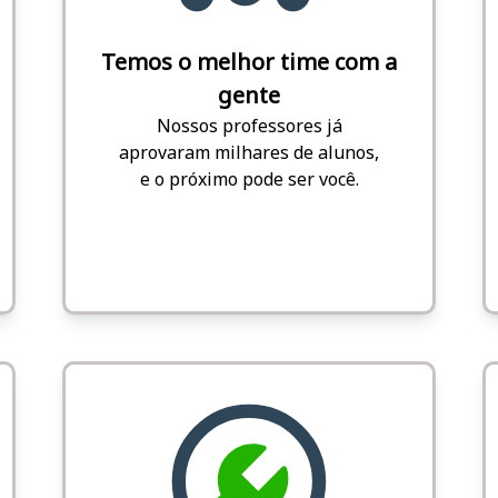
Temos o melhor time com a
gente
Nossos professores já
aprovaram milhares de alunos,
e o próximo pode ser você.