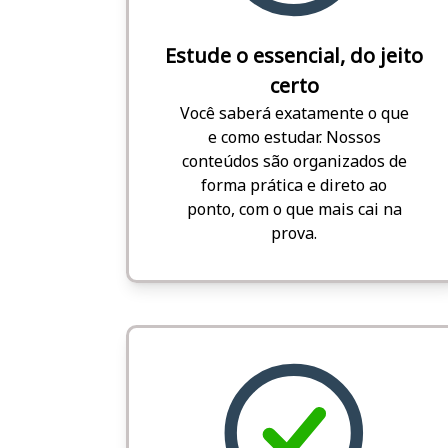
Estude o essencial, do jeito
certo
Você saberá exatamente o que
e como estudar. Nossos
conteúdos são organizados de
forma prática e direto ao
ponto, com o que mais cai na
prova.