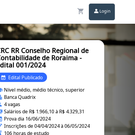
Login
RC RR Conselho Regional de
ontabilidade de Roraima -
dital 001/2024
Edital Publicado
Nível médio, médio técnico, superior
Banca Quadrix
4 vagas
Salários de R$ 1.966,10 à R$ 4.329,31
Prova dia 16/06/2024
Inscrições de 04/04/2024 à 06/05/2024
106 horas de estudo