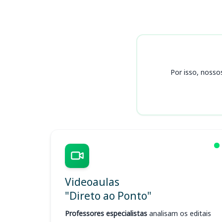
Cursos CRC RR
Por isso, nosso
Videoaulas
"Direto ao Ponto"
Professores especialistas
analisam os editais