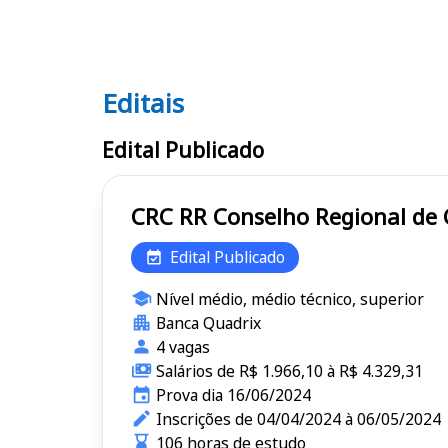
Editais
Editais CRC RR
Edital Publicado
CRC RR Conselho Regional
Edital Publicado
Nível médio, médio técnico, superior
Banca Quadrix
4 vagas
Salários de R$ 1.966,10 à R$ 4.329,31
Prova dia 16/06/2024
Inscrições de 04/04/2024 à 06/05/2024
106 horas de estudo