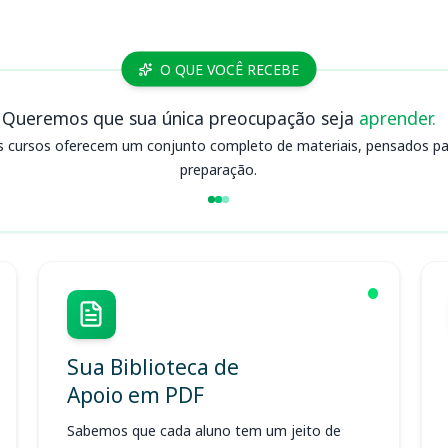
O QUE VOCÊ RECEBE
Queremos que sua única preocupação seja
aprender.
s cursos oferecem um conjunto completo de materiais, pensados para
preparação.
Sua Biblioteca de
Apoio em PDF
Sabemos que cada aluno tem um jeito de