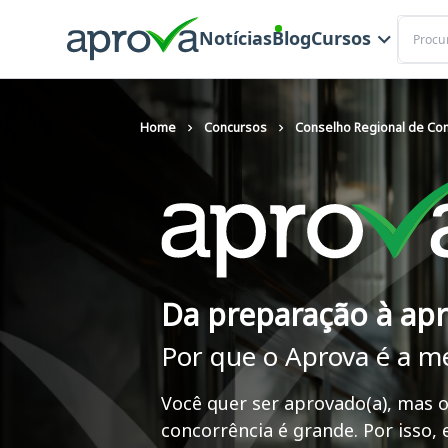
Buscar
Notícias
Blog
Cursos
Home
Concursos
Conselho Regional de Con
Da preparação à ap
Por que o Aprova é a m
Você quer ser aprovado(a), mas o
concorrência é grande. Por isso,