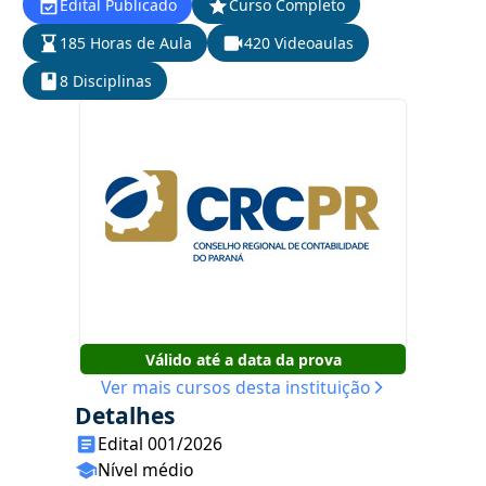
Edital Publicado
Curso Completo
185 Horas de Aula
420 Videoaulas
8 Disciplinas
Válido até a data da prova
Ver mais cursos desta instituição
Detalhes
Edital 001/2026
Nível médio