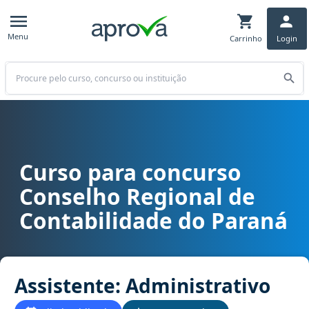
Menu
Carrinho
Login
Buscar
Curso para concurso
Curso para concurso CRC PR - Conselho Regional de Contabilidade 
Conselho Regional de
Contabilidade do Paraná
Assistente: Administrativo