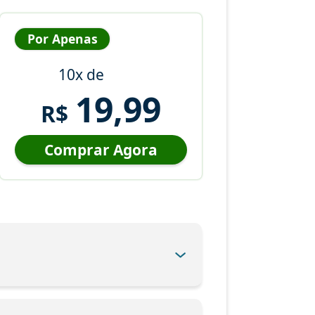
Por Apenas
10x de
19,99
R$
Comprar Agora