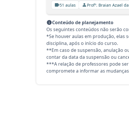
51 aulas
Profº. Braian Azael da
Conteúdo de planejamento
Os seguintes conteúdos não serão con
*Se houver aulas em produção, elas se
disciplina, após o início do curso.
**Em caso de suspensão, anulação ou
contar da data da suspensão ou canc
***A relação de professores pode ser
compromete a informar as mudanças 