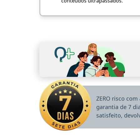
conteúdos ultrapassados.
ZERO risco com 
garantia de 7 d
satisfeito, devo