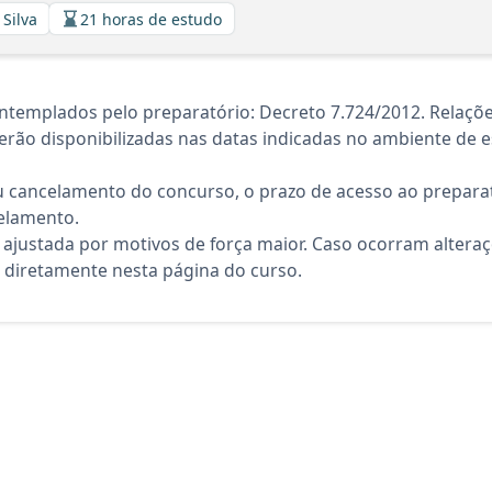
 Silva
21 horas de estudo
templados pelo preparatório: Decreto 7.724/2012. Relaçõe
rão disponibilizadas nas datas indicadas no ambiente de es
 cancelamento do concurso, o prazo de acesso ao preparat
elamento.
 ajustada por motivos de força maior. Caso ocorram altera
diretamente nesta página do curso.