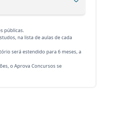
s públicas.
tudos, na lista de aulas de cada
ório será estendido para 6 meses, a
ções, o Aprova Concursos se