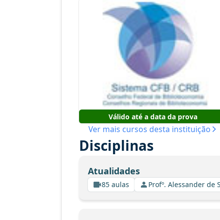
Válido até a data da prova
Ver mais cursos desta instituição
Disciplinas
Atualidades
85 aulas
Profº. Alessander de