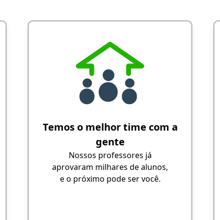
Temos o melhor time com a
gente
Nossos professores já
aprovaram milhares de alunos,
e o próximo pode ser você.