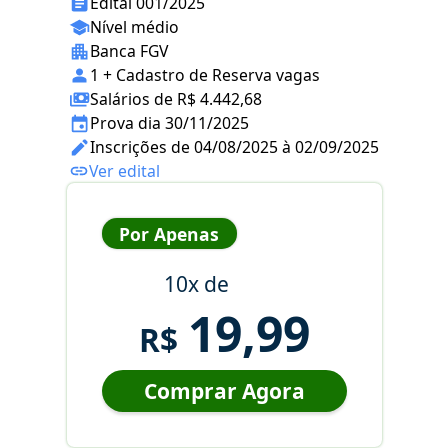
Edital 001/2025
Nível médio
Banca FGV
1 + Cadastro de Reserva vagas
Salários de R$ 4.442,68
Prova dia 30/11/2025
Inscrições de 04/08/2025 à 02/09/2025
Ver edital
Por Apenas
10x de
19,99
R$
Comprar Agora