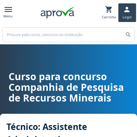
Menu
Carrinho
Login
Buscar
Curso para concurso
Curso para concurso CPRM - Companhia de Pesquisa de Recursos Mi
Companhia de Pesquisa
de Recursos Minerais
Técnico: Assistente