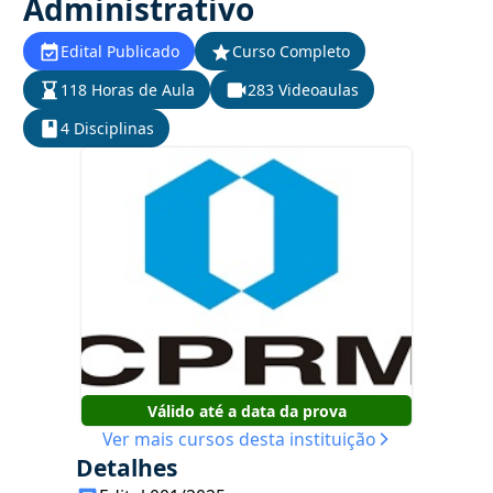
Administrativo
Edital Publicado
Curso Completo
118 Horas de Aula
283 Videoaulas
4 Disciplinas
Válido até a data da prova
Ver mais cursos desta instituição
Detalhes