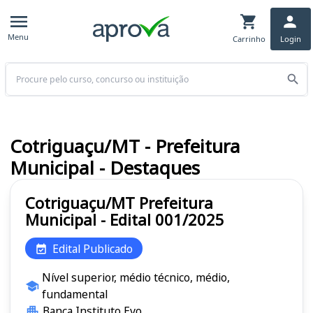
Menu
Carrinho
Login
Buscar
Cotriguaçu/MT - Prefeitura
Municipal - Destaques
Cotriguaçu/MT Prefeitura
Municipal - Edital 001/2025
Edital Publicado
Nível superior, médio técnico, médio,
fundamental
Banca Instituto Evo