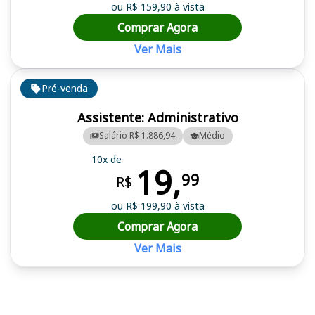
ou R$ 159,90 à vista
Comprar Agora
Ver Mais
Pré-venda
Assistente: Administrativo
Salário R$ 1.886,94
Médio
10x de
19,
99
R$
ou R$ 199,90 à vista
Comprar Agora
Ver Mais
Cursos em destaque para passar no concurso