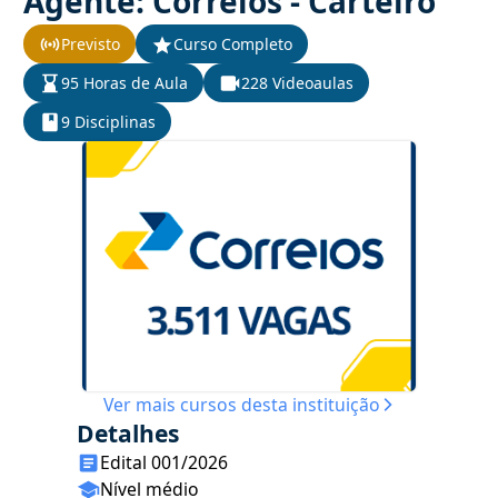
Agente: Correios - Carteiro
Previsto
Curso Completo
95 Horas de Aula
228 Videoaulas
9 Disciplinas
Ver mais cursos desta instituição
Detalhes
Edital 001/2026
Nível médio