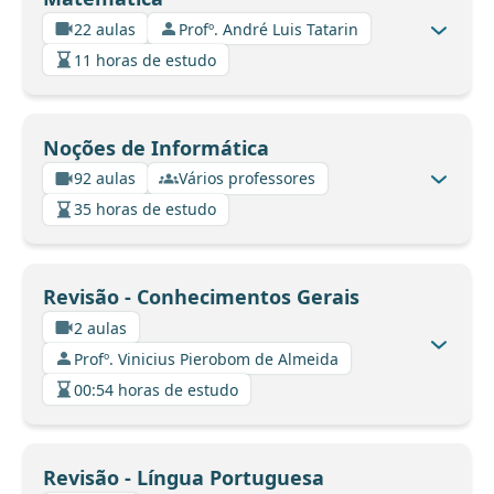
22 aulas
Profº. André Luis Tatarin
11 horas de estudo
Noções de Informática
92 aulas
Vários professores
35 horas de estudo
Revisão - Conhecimentos Gerais
2 aulas
Profº. Vinicius Pierobom de Almeida
00:54 horas de estudo
Revisão - Língua Portuguesa