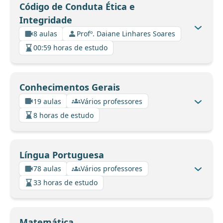
Código de Conduta Ética e
Integridade
8 aulas
Profº. Daiane Linhares Soares
00:59 horas de estudo
Conhecimentos Gerais
19 aulas
Vários professores
8 horas de estudo
Língua Portuguesa
78 aulas
Vários professores
33 horas de estudo
Matemática