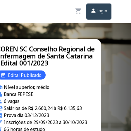
Login
OREN SC Conselho Regional de
nfermagem de Santa Catarina
 Edital 001/2023
Edital Publicado
Nível superior, médio
Banca FEPESE
6 vagas
Salários de R$ 2.660,24 à R$ 6.135,63
Prova dia 03/12/2023
Inscrições de 29/09/2023 à 30/10/2023
66 horas de estudo