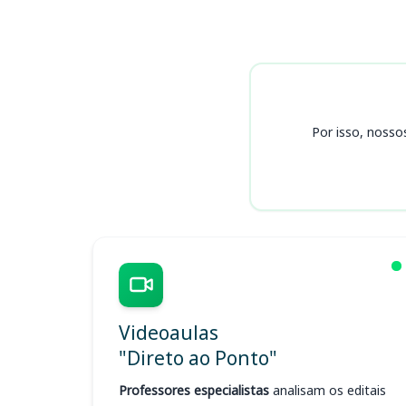
Cursos COREN SC
Por isso, nosso
Videoaulas
"Direto ao Ponto"
Professores especialistas
analisam os editais