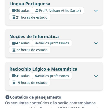
Língua Portuguesa
50 aulas
Profº. Nelson Atilio Sartori
21 horas de estudo
Noções de Informática
47 aulas
Vários professores
22 horas de estudo
Raciocínio Lógico e Matemática
41 aulas
Vários professores
19 horas de estudo
Conteúdo de planejamento
Os seguintes conteúdos não serão contemplados