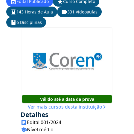
Edital Publicado
Curso Completo
143 Horas de Aula
331 Videoaulas
6 Disciplinas
Válido até a data da prova
Ver mais cursos desta instituição
Detalhes
Edital 001/2024
Nível médio