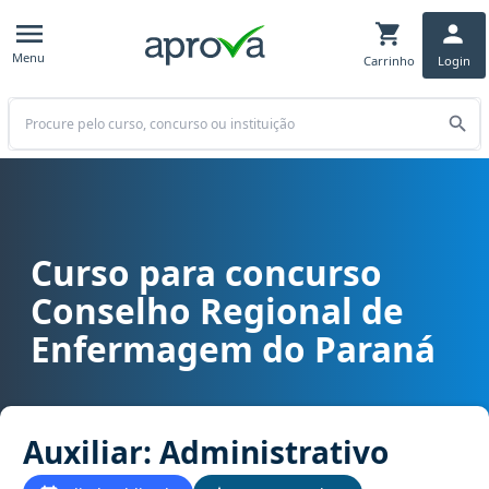
Menu
Carrinho
Login
Buscar
Curso para concurso
Curso para concurso COREN PR - Conselho Regional de Enfermagem
Conselho Regional de
Enfermagem do Paraná
Auxiliar: Administrativo