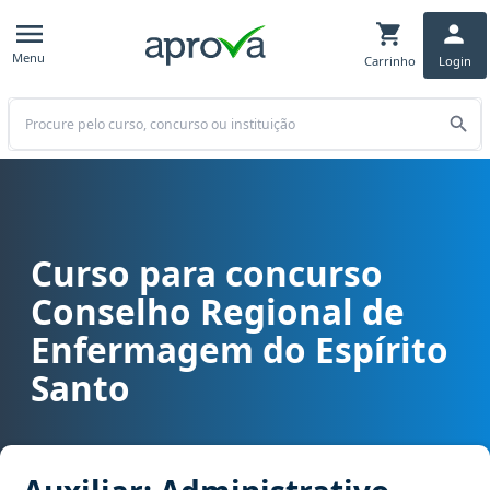
Menu
Carrinho
Login
Buscar
Curso para concurso
Curso para concurso COREN ES - Conselho Regional de Enfermagem 
Conselho Regional de
Enfermagem do Espírito
Santo