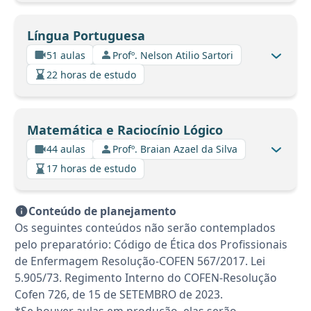
Língua Portuguesa
51 aulas
Profº. Nelson Atilio Sartori
22 horas de estudo
Matemática e Raciocínio Lógico
44 aulas
Profº. Braian Azael da Silva
17 horas de estudo
Conteúdo de planejamento
Os seguintes conteúdos não serão contemplados
pelo preparatório: Código de Ética dos Profissionais
de Enfermagem Resolução-COFEN 567/2017. Lei
5.905/73. Regimento Interno do COFEN-Resolução
Cofen 726, de 15 de SETEMBRO de 2023.
*Se houver aulas em produção, elas serão