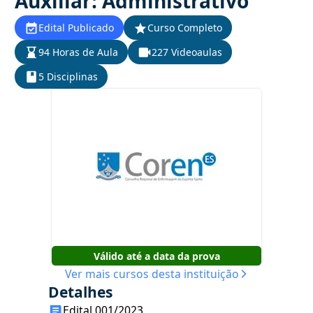
Auxiliar: Administrativo
Edital Publicado
Curso Completo
94 Horas de Aula
227 Videoaulas
5 Disciplinas
Válido até a data da prova
Ver mais cursos desta instituição
Detalhes
Edital 001/2023