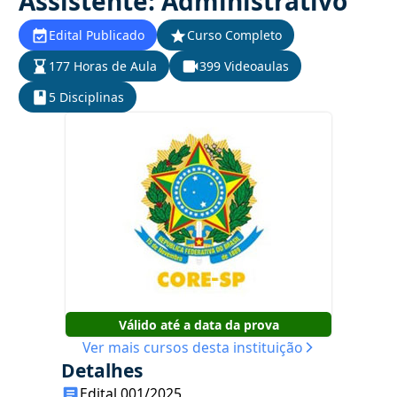
Assistente: Administrativo
Edital Publicado
Curso Completo
177 Horas de Aula
399 Videoaulas
5 Disciplinas
Válido até a data da prova
Ver mais cursos desta instituição
Detalhes
Edital 001/2025