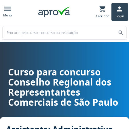
Menu
Carrinho
Login
Buscar
Curso para concurso
Curso para concurso CORE SP - Conselho Regional dos Representan
Conselho Regional dos
Representantes
Comerciais de São Paulo