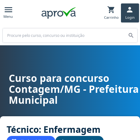
Menu
Carrinho
Login
Buscar
Curso para concurso
Curso para concurso Contagem/MG - Prefeitura Municipal cargo 
Contagem/MG - Prefeitura
Municipal
Técnico: Enfermagem