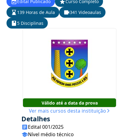
Edital Publicado
Curso Completo
139 Horas de Aula
341 Videoaulas
5 Disciplinas
Válido até a data da prova
Ver mais cursos desta instituição
Detalhes
Edital 001/2025
Nível médio técnico