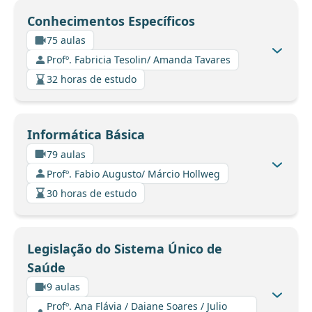
Conhecimentos Específicos
75 aulas
Profº. Fabricia Tesolin/ Amanda Tavares
32 horas de estudo
Informática Básica
79 aulas
Profº. Fabio Augusto/ Márcio Hollweg
30 horas de estudo
Legislação do Sistema Único de
Saúde
9 aulas
Profº. Ana Flávia / Daiane Soares / Julio