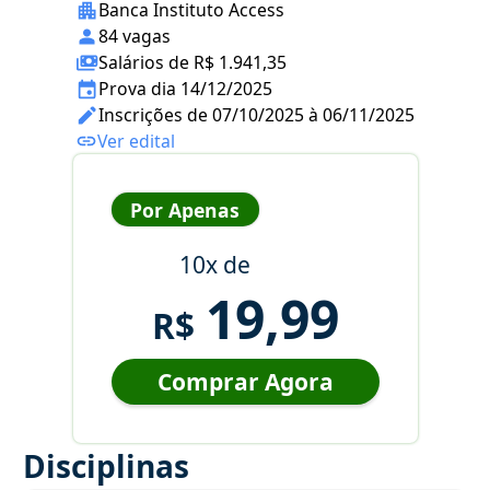
Banca Instituto Access
84 vagas
Salários de R$ 1.941,35
Prova dia 14/12/2025
Inscrições de 07/10/2025 à 06/11/2025
Ver edital
Por Apenas
10x de
19,99
R$
Comprar Agora
Disciplinas