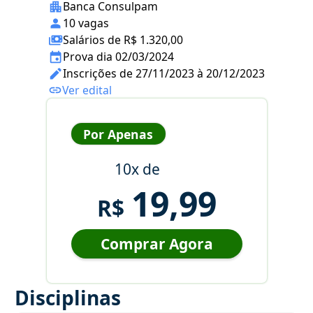
Banca Consulpam
10 vagas
Salários de R$ 1.320,00
Prova dia 02/03/2024
Inscrições de 27/11/2023 à 20/12/2023
Ver edital
Por Apenas
10x de
19,99
R$
Comprar Agora
Disciplinas