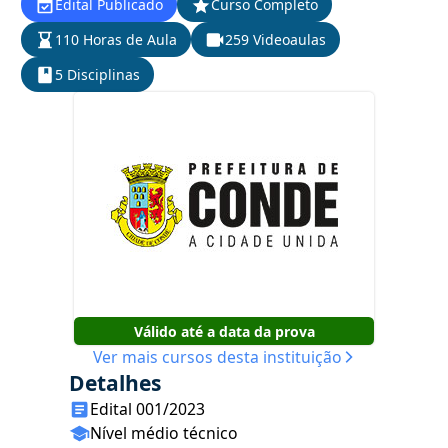
Edital Publicado
Curso Completo
110 Horas de Aula
259 Videoaulas
5 Disciplinas
Válido até a data da prova
Ver mais cursos desta instituição
Detalhes
Edital 001/2023
Nível médio técnico