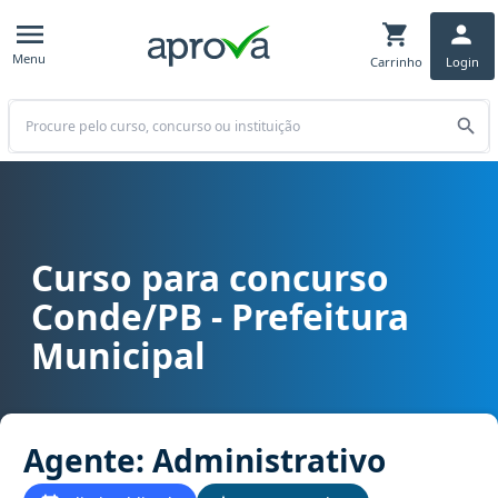
Menu
Carrinho
Login
Buscar
Curso para concurso
Curso para concurso Conde/PB - Prefeitura Municipal cargo Agente
Conde/PB - Prefeitura
Municipal
Agente: Administrativo