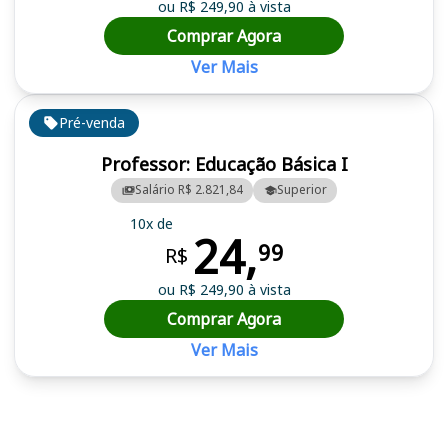
ou R$ 249,90 à vista
Comprar Agora
Ver Mais
Pré-venda
Professor: Educação Básica I
Salário R$ 2.821,84
Superior
10x de
24,
99
R$
ou R$ 249,90 à vista
Comprar Agora
Ver Mais
Cursos em destaque para passar no concurso