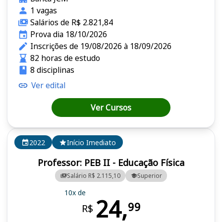
1 vagas
Salários de R$ 2.821,84
Prova dia 18/10/2026
Inscrições de 19/08/2026 à 18/09/2026
82 horas de estudo
8 disciplinas
Ver edital
Ver Cursos
2022
Início Imediato
Professor: PEB II - Educação Física
Salário R$ 2.115,10
Superior
10x de
24,
99
R$