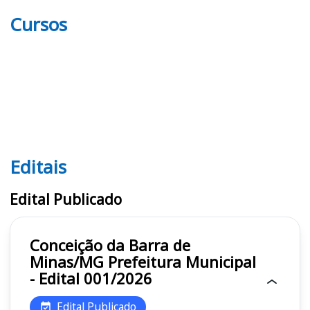
Cursos
Editais
Editais
Edital Publicado
Conceição da Barra de
Minas/MG Prefeitura Municipal
- Edital 001/2026
Edital Publicado