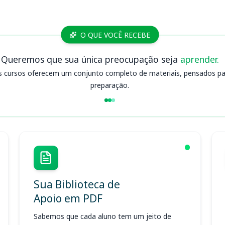
O QUE VOCÊ RECEBE
Queremos que sua única preocupação seja
aprender.
s cursos oferecem um conjunto completo de materiais, pensados para
preparação.
Sua Biblioteca de
Apoio em PDF
Sabemos que cada aluno tem um jeito de