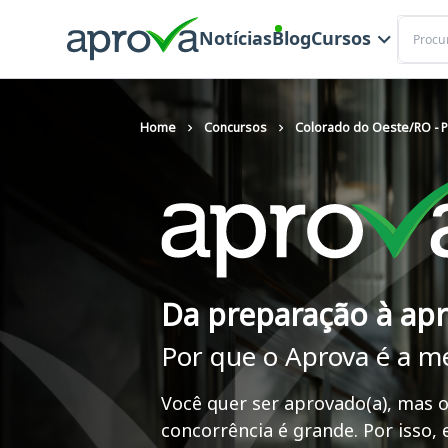
Buscar
Notícias
Blog
Cursos
Home
Concursos
Colorado do Oeste/RO - Pr
Da preparação à ap
Por que o Aprova é a m
Você quer ser aprovado(a), mas o
concorrência é grande. Por isso,