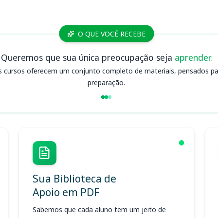
O QUE VOCÊ RECEBE
Queremos que sua única preocupação seja
aprender.
s cursos oferecem um conjunto completo de materiais, pensados para
preparação.
Sua Biblioteca de
Apoio em PDF
Sabemos que cada aluno tem um jeito de