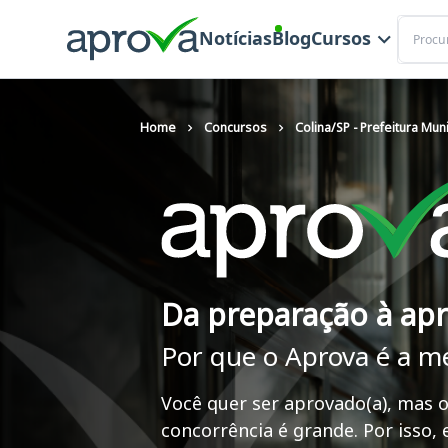
Buscar
Notícias
Blog
Cursos
Home
Concursos
Colina/SP - Prefeitura Muni
Da preparação à ap
Por que o Aprova é a m
Você quer ser aprovado(a), mas o
concorrência é grande. Por isso,