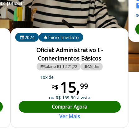
z passar.
2024
Início Imediato
Oficial: Administrativo I -
Conhecimentos Básicos
Salário R$ 1.571,28
Médio
10x de
15,
99
R$
ou R$ 159,90 à vista
Comprar Agora
Ver Mais