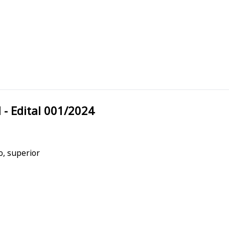
cipal - Edital 001/2024
o, superior