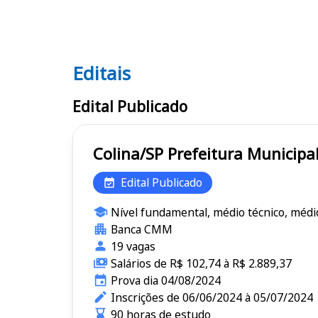
Editais
Editais
Edital Publicado
Colina/SP Prefeitura Muni
Edital Publicado
Nível fundamental, médio técnico, médi
Banca CMM
19 vagas
Salários de R$ 102,74 à R$ 2.889,37
Prova dia 04/08/2024
Inscrições de 06/06/2024 à 05/07/2024
90 horas de estudo