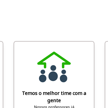
Temos o melhor time com a
gente
Nossos professores já