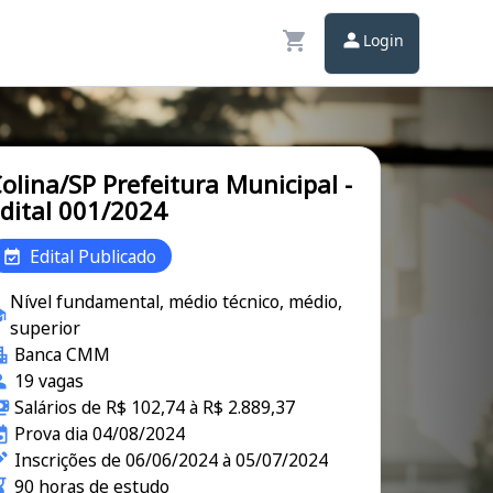
Login
olina/SP Prefeitura Municipal -
dital 001/2024
Edital Publicado
Nível fundamental, médio técnico, médio,
superior
Banca CMM
19 vagas
Salários de R$ 102,74 à R$ 2.889,37
Prova dia 04/08/2024
Inscrições de 06/06/2024 à 05/07/2024
90 horas de estudo