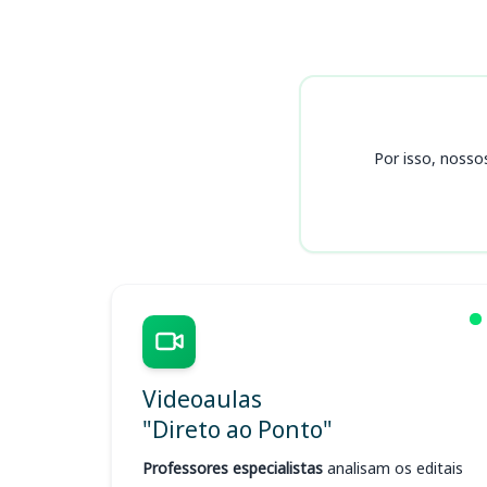
Cursos
Por isso, nosso
Videoaulas
"Direto ao Ponto"
Professores especialistas
analisam os editais