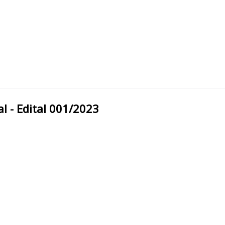
nicipal - Edital 001/2023