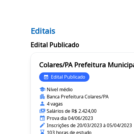
Editais
Editais
Edital Publicado
Colares/PA Prefeitura Mu
Edital Publicado
Nível médio
Banca Prefeitura Colares/PA
4 vagas
Salários de R$ 2.424,00
Prova dia 04/06/2023
Inscrições de 20/03/2023 à 05/04/2023
103 horas de estudo