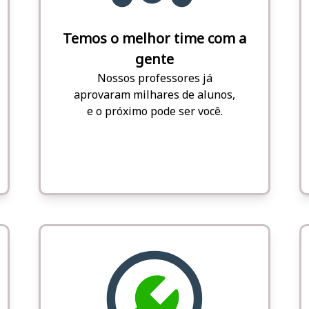
Temos o melhor time com a
gente
Nossos professores já
aprovaram milhares de alunos,
e o próximo pode ser você.