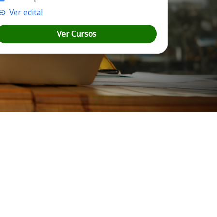
Ver edital
Ver Cursos