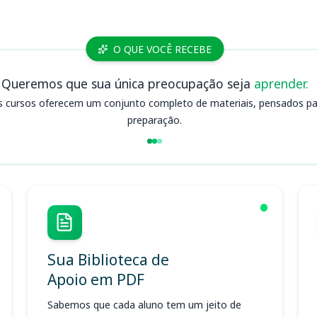
O QUE VOCÊ RECEBE
Queremos que sua única preocupação seja
aprender.
s cursos oferecem um conjunto completo de materiais, pensados para
preparação.
Sua Biblioteca de
Apoio em PDF
Sabemos que cada aluno tem um jeito de