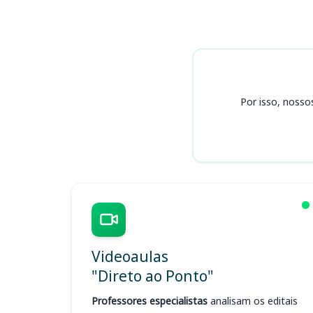
Cursos
Por isso, nosso
Videoaulas
"Direto ao Ponto"
Professores especialistas
analisam os editais