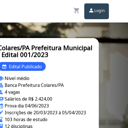
Login
Colares/PA Prefeitura Municipal
- Edital 001/2023
Edital Publicado
Nível médio
Banca Prefeitura Colares/PA
4 vagas
Salários de R$ 2.424,00
Prova dia 04/06/2023
Inscrições de 20/03/2023 à 05/04/2023
103 horas de estudo
12 disciplinas