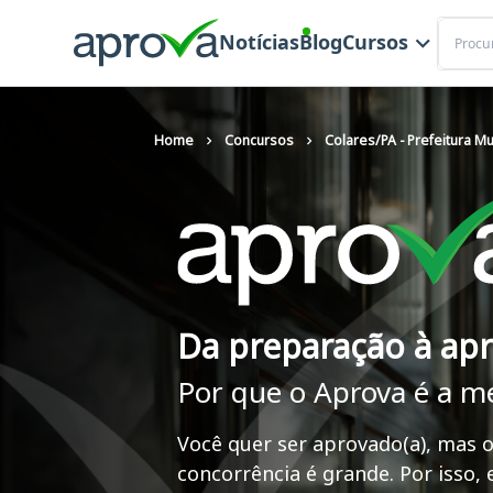
Buscar
Notícias
Blog
Cursos
Home
Concursos
Colares/PA - Prefeitura Mu
Da preparação à ap
Por que o Aprova é a m
Você quer ser aprovado(a), mas o
concorrência é grande. Por isso,