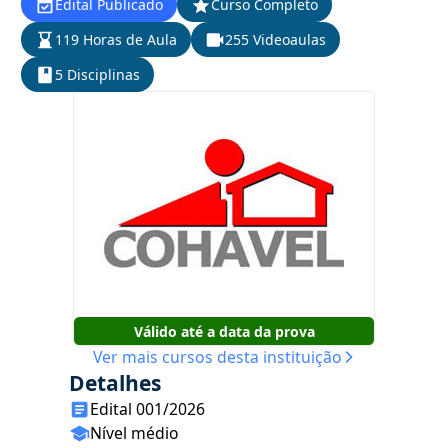
Edital Publicado
Curso Completo
119 Horas de Aula
255 Videoaulas
5 Disciplinas
Válido até a data da prova
Ver mais cursos desta instituição
Detalhes
Edital 001/2026
Nível médio