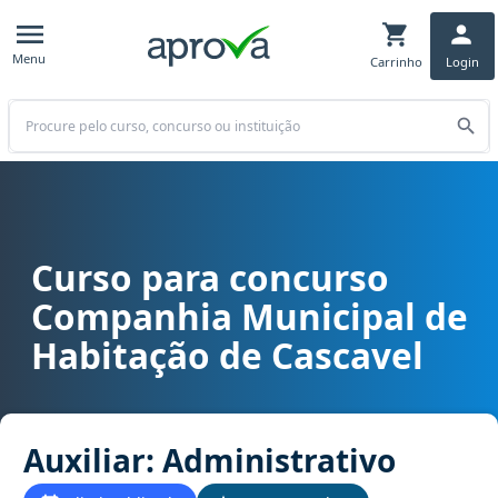
Menu
Carrinho
Login
Buscar
Curso para concurso
Curso para concurso COHAVEL PR - Companhia Municipal de Habitaç
Companhia Municipal de
Habitação de Cascavel
Auxiliar: Administrativo