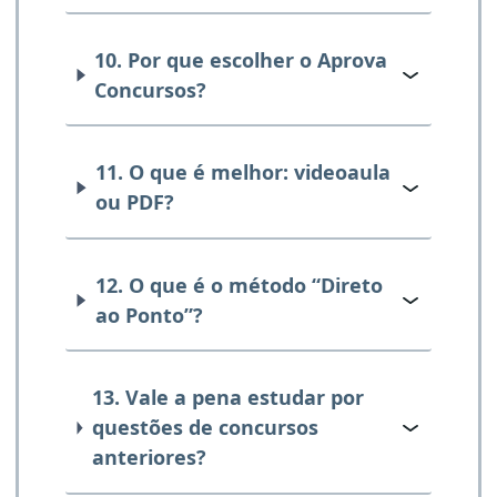
10. Por que escolher o Aprova
Concursos?
11. O que é melhor: videoaula
ou PDF?
12. O que é o método “Direto
ao Ponto”?
13. Vale a pena estudar por
questões de concursos
anteriores?