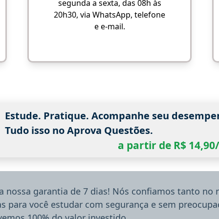
segunda a sexta, das 08h às
20h30, via WhatsApp, telefone
e e-mail.
Estude. Pratique. Acompanhe seu desempe
Tudo isso no Aprova Questões.
a partir de R$ 14,9
a nossa garantia de 7 dias! Nós confiamos tanto no
ias para você estudar com segurança e sem preocupaç
lvemos 100% do valor investido.