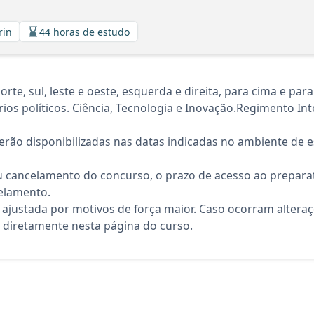
rin
44 horas de estudo
te, sul, leste e oeste, esquerda e direita, para cima e pa
ios políticos. Ciência, Tecnologia e Inovação.Regimento In
rão disponibilizadas nas datas indicadas no ambiente de es
 cancelamento do concurso, o prazo de acesso ao preparat
elamento.
 ajustada por motivos de força maior. Caso ocorram altera
diretamente nesta página do curso.