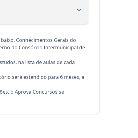
ra baixo. Conhecimentos Gerais do
terno do Consórcio Intermunicipal de
tudos, na lista de aulas de cada
ório será estendido para 6 meses, a
ções, o Aprova Concursos se