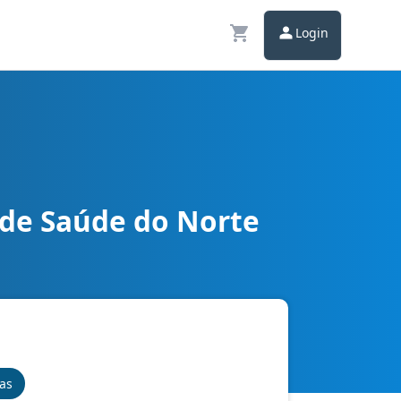
Login
 de Saúde do Norte
vo
nas