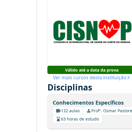
Válido até a data da prova
Ver mais cursos desta instituição
Disciplinas
Conhecimentos Específicos
132 aulas
Profº. Osmar Pastore
63 horas de estudo