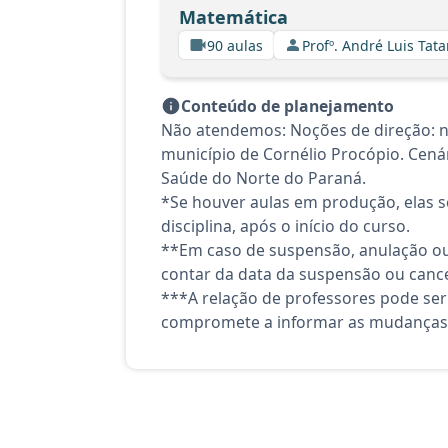
Matemática
90 aulas
Profº. André Luis Tata
Conteúdo de planejamento
Não atendemos: Noções de direção: nor
município de Cornélio Procópio. Cenár
Saúde do Norte do Paraná.
*Se houver aulas em produção, elas se
disciplina, após o início do curso.
**Em caso de suspensão, anulação ou
contar da data da suspensão ou canc
***A relação de professores pode ser
compromete a informar as mudanças 