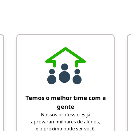
Temos o melhor time com a
gente
Nossos professores já
aprovaram milhares de alunos,
e o próximo pode ser você.