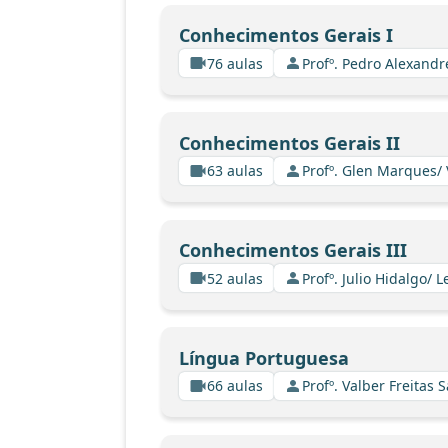
Conhecimentos Gerais I
76 aulas
Profº. Pedro Alexand
Conhecimentos Gerais II
63 aulas
Profº. Glen Marques/
Conhecimentos Gerais III
52 aulas
Profº. Julio Hidalgo/
Língua Portuguesa
66 aulas
Profº. Valber Freitas 