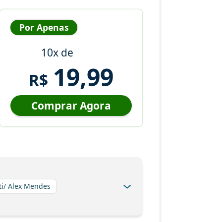
Por Apenas
10x de
19,99
R$
Comprar Agora
ti/ Alex Mendes