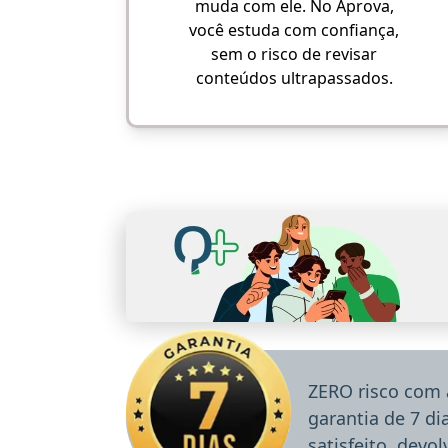
muda com ele. No Aprova,
você estuda com confiança,
sem o risco de revisar
conteúdos ultrapassados.
ZERO risco com 
garantia de 7 d
satisfeito, devo