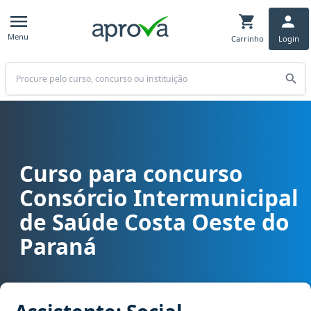
Menu
Carrinho
Login
Buscar
Curso para concurso
Curso para concurso CISCOPAR - Consórcio Intermunicipal de Saúd
Consórcio Intermunicipal
de Saúde Costa Oeste do
Paraná