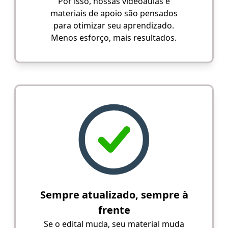
Por isso, nossas videoaulas e
materiais de apoio são pensados
para otimizar seu aprendizado.
Menos esforço, mais resultados.
Sempre atualizado, sempre à
frente
Se o edital muda, seu material muda