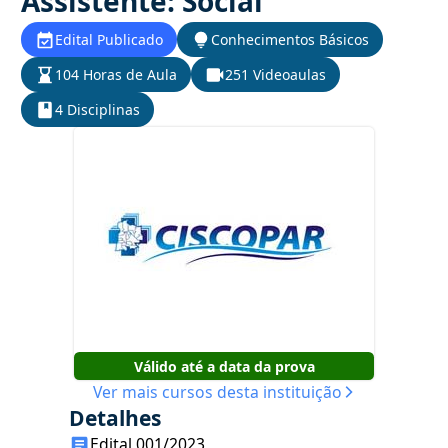
Assistente: Social
Edital Publicado
Conhecimentos Básicos
104 Horas de Aula
251 Videoaulas
4 Disciplinas
Válido até a data da prova
Ver mais cursos desta instituição
Detalhes
Edital 001/2023