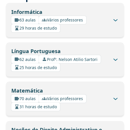
Informática
63 aulas
Vários professores
29 horas de estudo
Língua Portuguesa
62 aulas
Profº. Nelson Atilio Sartori
25 horas de estudo
Matemática
70 aulas
Vários professores
31 horas de estudo
Noções de Direito Administrativo e