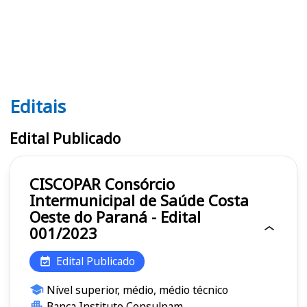
Editais
Editais CISCOPAR
Edital Publicado
CISCOPAR Consórcio
Intermunicipal de Saúde Costa
Oeste do Paraná - Edital
001/2023
Edital Publicado
Nível superior, médio, médio técnico
Banca Instituto Consulpam