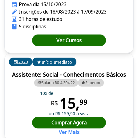
Prova dia 15/10/2023
Inscrições de 18/08/2023 à 17/09/2023
31 horas de estudo
5 disciplinas
Ver Cursos
2023
Início Imediato
Assistente: Social - Conhecimentos Básicos
Salário R$ 4.204,22
Superior
10x de
15,
99
R$
ou R$ 159,90 à vista
Comprar Agora
Ver Mais