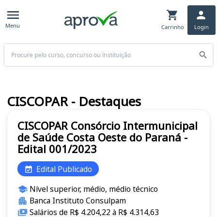
Menu
Carrinho
Login
Buscar
CISCOPAR - Destaques
CISCOPAR Consórcio Intermunicipal
de Saúde Costa Oeste do Paraná -
Edital 001/2023
Edital Publicado
Nível superior, médio, médio técnico
Banca Instituto Consulpam
Salários de R$ 4.204,22 à R$ 4.314,63