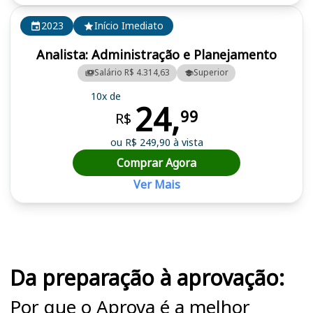
2023
Início Imediato
Analista: Administração e Planejamento
Salário R$ 4.314,63
Superior
10x de
24,
99
R$
ou R$ 249,90 à vista
Comprar Agora
Ver Mais
Cursos em destaque para passar no concurso CISCOPAR
Da preparação à aprovação:
Por que o Aprova é a melhor