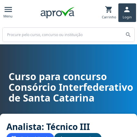
Menu
Carrinho
Login
Buscar
Curso para concurso
Curso para concurso CINCATARINA - Consórcio Interfederativo de Sa
Consórcio Interfederativo
de Santa Catarina
Analista: Técnico III