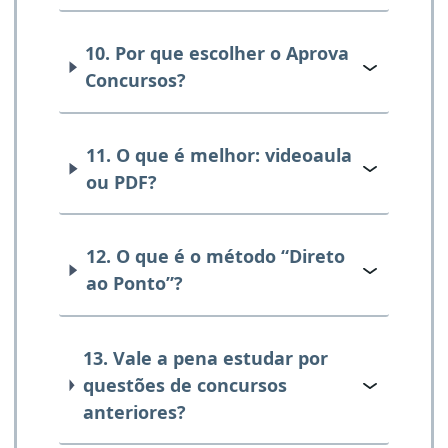
10. Por que escolher o Aprova
Concursos?
11. O que é melhor: videoaula
ou PDF?
12. O que é o método “Direto
ao Ponto”?
13. Vale a pena estudar por
questões de concursos
anteriores?