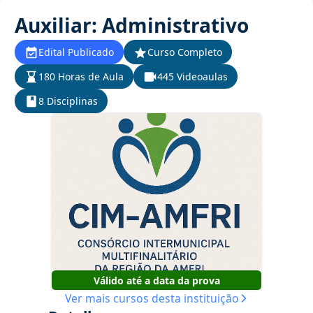
Auxiliar: Administrativo
Edital Publicado
Curso Completo
180 Horas de Aula
445 Videoaulas
8 Disciplinas
Válido até a data da prova
Ver mais cursos desta instituição