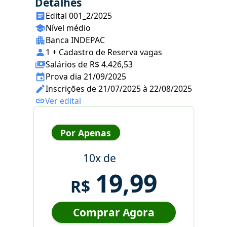
Detalhes
Edital 001_2/2025
Nível médio
Banca INDEPAC
1 + Cadastro de Reserva vagas
Salários de R$ 4.426,53
Prova dia 21/09/2025
Inscrições de 21/07/2025 à 22/08/2025
Ver edital
Por Apenas
10x de
19,99
R$
Comprar Agora