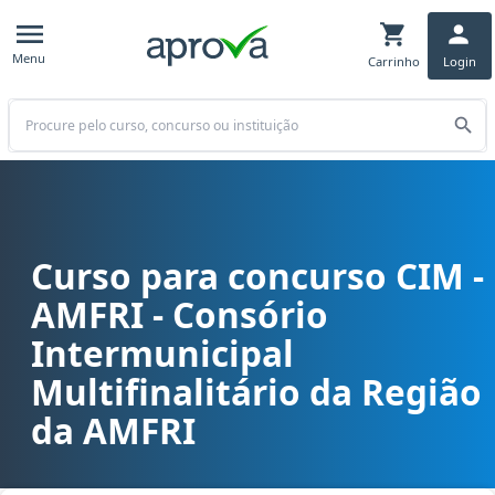
Menu
Carrinho
Login
Buscar
Curso para concurso CIM -
Curso para concurso CIM - AMFRI - Consório Intermunicipal Multifi
AMFRI - Consório
Intermunicipal
Multifinalitário da Região
da AMFRI