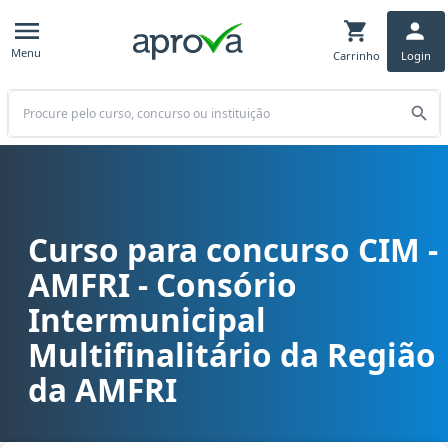
Menu
Carrinho
Login
Buscar
Curso para concurso CIM -
Curso para concurso CIM - AMFRI - Consório Intermunicipal Multifi
AMFRI - Consório
Intermunicipal
Multifinalitário da Região
da AMFRI