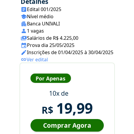
Detalhes
Edital 001/2025
Nível médio
Banca UNIVALI
1 vagas
Salários de R$ 4.225,00
Prova dia 25/05/2025
Inscrições de 01/04/2025 à 30/04/2025
Ver edital
Por Apenas
10x de
19,99
R$
Comprar Agora