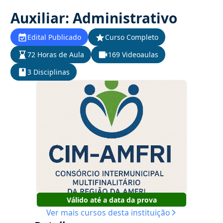
Auxiliar: Administrativo
Edital Publicado
Curso Completo
72 Horas de Aula
169 Videoaulas
3 Disciplinas
Válido até a data da prova
Ver mais cursos desta instituição