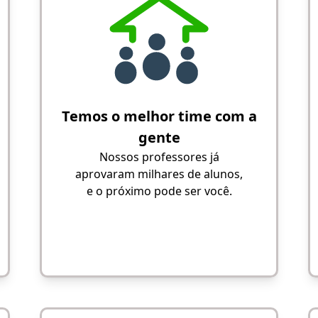
Temos o melhor time com a
gente
Nossos professores já
aprovaram milhares de alunos,
e o próximo pode ser você.