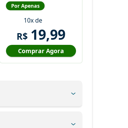
Por Apenas
10x de
19,99
R$
Comprar Agora