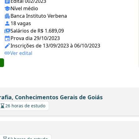
Edital 002/2023
Nível médio
Banca Instituto Verbena
18 vagas
Salários de R$ 1.689,09
Prova dia 29/10/2023
Inscrições de 13/09/2023 à 06/10/2023
Ver edital
rafia, Conhecimentos Gerais de Goiás
26 horas de estudo