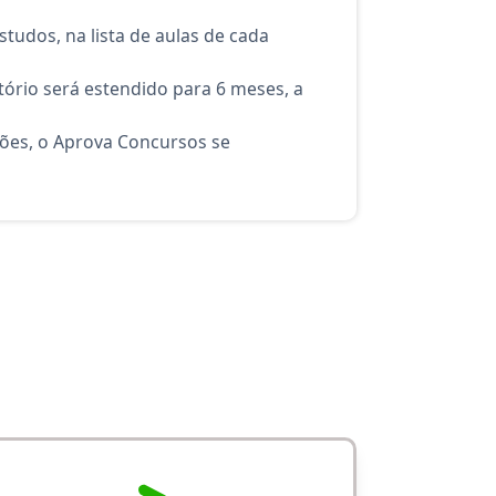
tudos, na lista de aulas de cada
ório será estendido para 6 meses, a
ções, o Aprova Concursos se