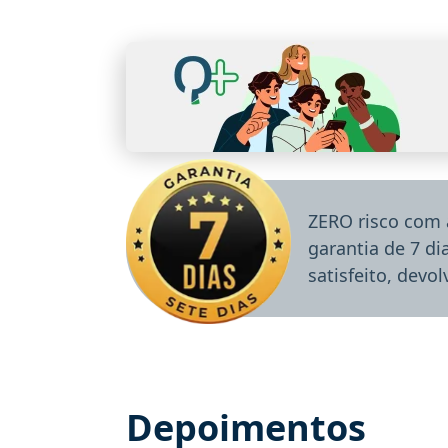
ZERO risco com 
garantia de 7 d
satisfeito, devo
Depoimentos