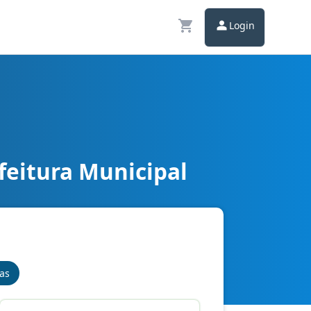
Login
feitura Municipal
nas