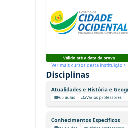
Válido até a data da prova
Ver mais cursos desta instituição
Disciplinas
Atualidades e História e Geog
65 aulas
Vários professores
Conhecimentos Específicos