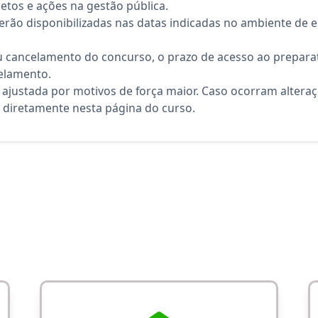
etos e ações na gestão pública.
rão disponibilizadas nas datas indicadas no ambiente de es
 cancelamento do concurso, o prazo de acesso ao preparat
elamento.
 ajustada por motivos de força maior. Caso ocorram altera
diretamente nesta página do curso.