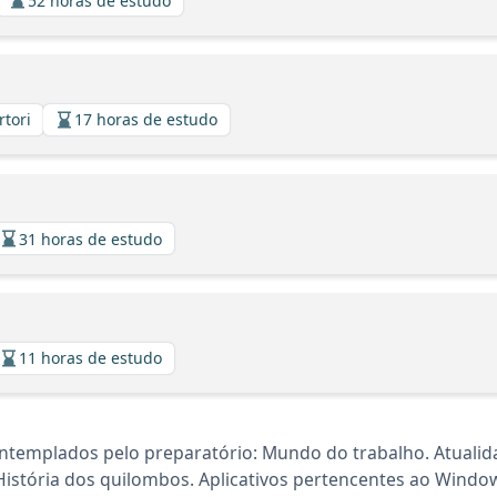
52 horas de estudo
rtori
17 horas de estudo
31 horas de estudo
11 horas de estudo
templados pelo preparatório: Mundo do trabalho. Atualidad
istória dos quilombos. Aplicativos pertencentes ao Window