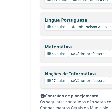
112 aulas
Vários professores
Língua Portuguesa
40 aulas
Profº. Nelson Atilio Sa
Matemática
68 aulas
Vários professores
Noções de Informática
27 aulas
Vários professores
Conteúdo de planejamento
Os seguintes conteúdos não serão con
Conhecimentos Gerais do Município. H