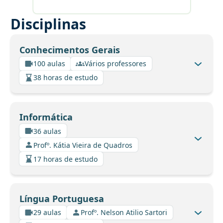
Disciplinas
Conhecimentos Gerais
100 aulas
Vários professores
38 horas de estudo
Informática
36 aulas
Profº. Kátia Vieira de Quadros
17 horas de estudo
Língua Portuguesa
29 aulas
Profº. Nelson Atilio Sartori