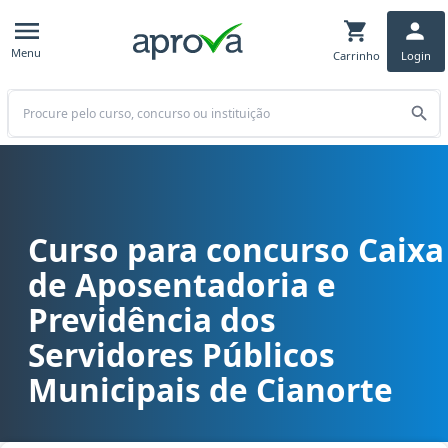
Menu
Carrinho
Login
Buscar
Curso para concurso Caixa
Curso para concurso CAPSECI - Caixa de Aposentadoria e Previdênc
de Aposentadoria e
Previdência dos
Servidores Públicos
Municipais de Cianorte