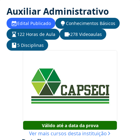
Auxiliar Administrativo
Edital Publicado
Conhecimentos Básicos
122 Horas de Aula
278 Videoaulas
5 Disciplinas
Válido até a data da prova
Ver mais cursos desta instituição