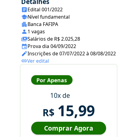
Detalhes
Edital 001/2022
Nível fundamental
Banca FAFIPA
1 vagas
Salários de R$ 2.025,28
Prova dia 04/09/2022
Inscrições de 07/07/2022 à 08/08/2022
Ver edital
Por Apenas
10x de
15,99
R$
Comprar Agora