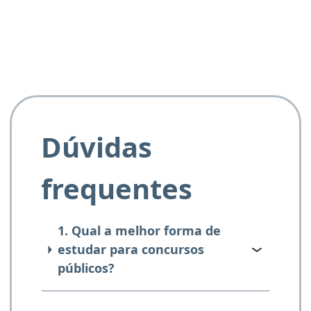
e ao APROVA!”
Dúvidas
frequentes
1. Qual a melhor forma de
estudar para concursos
públicos?