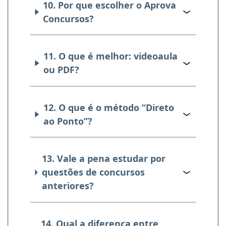
10. Por que escolher o Aprova
Concursos?
11. O que é melhor: videoaula
ou PDF?
12. O que é o método “Direto
ao Ponto”?
13. Vale a pena estudar por
questões de concursos
anteriores?
14. Qual a diferença entre