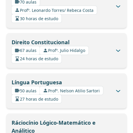
70 aulas
Profº. Leonardo Torres/ Rebeca Costa
30 horas de estudo
Direito Constitucional
67 aulas
Profº. Julio Hidalgo
24 horas de estudo
Língua Portuguesa
50 aulas
Profº. Nelson Atilio Sartori
27 horas de estudo
Ráciocínio Lógico-Matemático e
Análitico