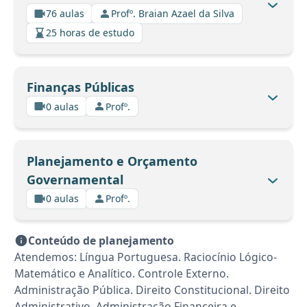
76 aulas
Profº. Braian Azael da Silva
25 horas de estudo
Finanças Públicas
0 aulas
Profº.
Planejamento e Orçamento
Governamental
0 aulas
Profº.
Conteúdo de planejamento
Atendemos: Língua Portuguesa. Raciocínio Lógico-
Matemático e Analítico. Controle Externo.
Administração Pública. Direito Constitucional. Direito
Administrativo. Administração Financeira e