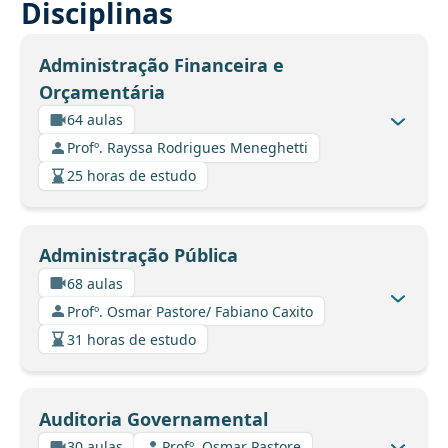
Disciplinas
Administração Financeira e
Orçamentária
64 aulas
Profº. Rayssa Rodrigues Meneghetti
25 horas de estudo
Administração Pública
68 aulas
Profº. Osmar Pastore/ Fabiano Caxito
31 horas de estudo
Auditoria Governamental
30 aulas
Profº. Osmar Pastore