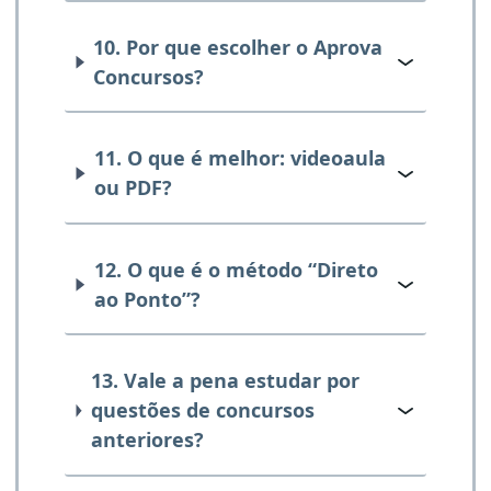
10. Por que escolher o Aprova
Concursos?
11. O que é melhor: videoaula
ou PDF?
12. O que é o método “Direto
ao Ponto”?
13. Vale a pena estudar por
questões de concursos
anteriores?