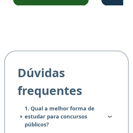
Obrigado ao professores
e ao APROVA!”
Dúvidas
frequentes
1. Qual a melhor forma de
estudar para concursos
públicos?