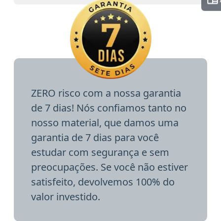
ZERO risco com a nossa garantia
de 7 dias! Nós confiamos tanto no
nosso material, que damos uma
garantia de 7 dias para você
estudar com segurança e sem
preocupações. Se você não estiver
satisfeito, devolvemos 100% do
valor investido.