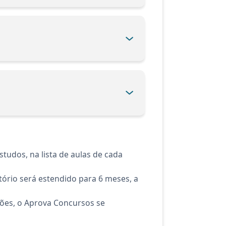
tudos, na lista de aulas de cada
ório será estendido para 6 meses, a
ções, o Aprova Concursos se