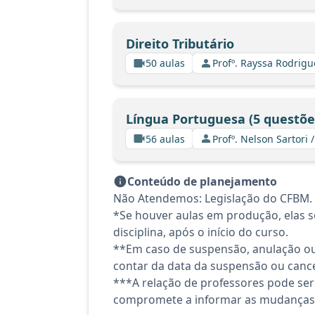
Direito Tributário
50 aulas
Profº. Rayssa Rodrig
Língua Portuguesa (5 questõe
56 aulas
Profº. Nelson Sartori /
Conteúdo de planejamento
Não Atendemos: Legislação do CFBM.
*Se houver aulas em produção, elas se
disciplina, após o início do curso.
**Em caso de suspensão, anulação ou
contar da data da suspensão ou canc
***A relação de professores pode ser
compromete a informar as mudanças 