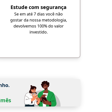
Estude com segurança
Se em até 7 dias você não
gostar da nossa metodologia,
devolvemos 100% do valor
investido.
nho.
0/mês