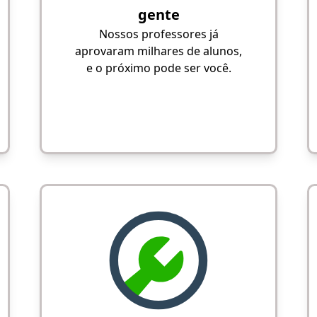
gente
Nossos professores já
aprovaram milhares de alunos,
e o próximo pode ser você.