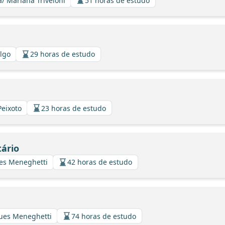
a/ Mariana Triveloni
51 horas de estudo
algo
29 horas de estudo
Peixoto
23 horas de estudo
tário
ues Meneghetti
42 horas de estudo
gues Meneghetti
74 horas de estudo