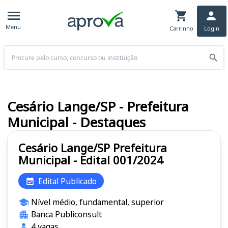
Menu
Carrinho
Login
Buscar
Cesário Lange/SP - Prefeitura
Municipal - Destaques
Cesário Lange/SP Prefeitura
Municipal - Edital 001/2024
Edital Publicado
Nível médio, fundamental, superior
Banca Publiconsult
4 vagas