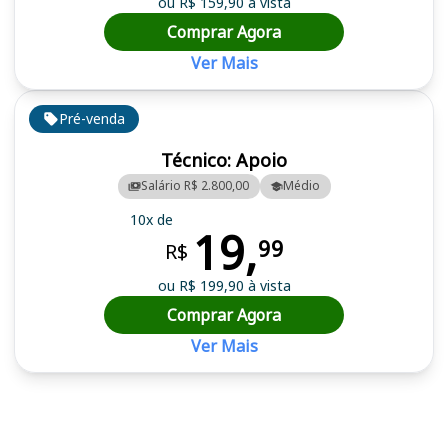
ou R$ 159,90 à vista
Comprar Agora
Ver Mais
Pré-venda
Técnico: Apoio
Salário R$ 2.800,00
Médio
10x de
19,
99
R$
ou R$ 199,90 à vista
Comprar Agora
Ver Mais
Cursos em destaque para passar no concurso CENSIPAM