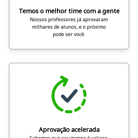
Temos o melhor time com a gente
Nossos professores já aprovaram
milhares de alunos, e o próximo
pode ser você.
Aprovação acelerada
Sabemos que seu tempo é valioso.