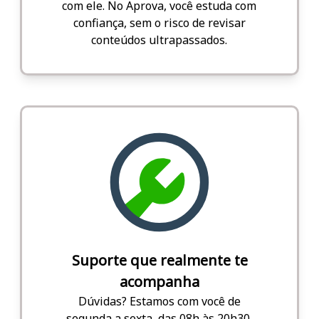
com ele. No Aprova, você estuda com
confiança, sem o risco de revisar
conteúdos ultrapassados.
Suporte que realmente te
acompanha
Dúvidas? Estamos com você de
segunda a sexta, das 08h às 20h30,