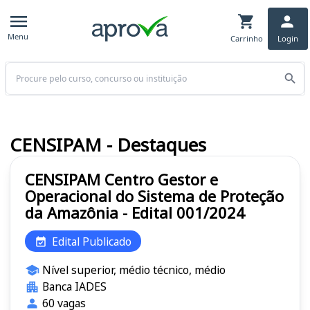
Menu
Carrinho
Login
Buscar
CENSIPAM - Destaques
CENSIPAM Centro Gestor e
Operacional do Sistema de Proteção
da Amazônia - Edital 001/2024
Edital Publicado
Nível superior, médio técnico, médio
Banca IADES
60 vagas