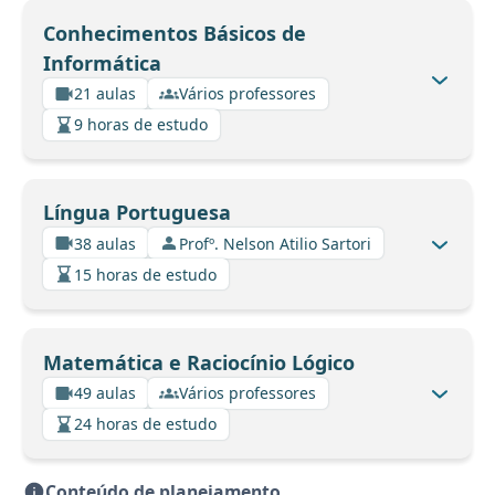
Conhecimentos Básicos de
Informática
21 aulas
Vários professores
9 horas de estudo
Língua Portuguesa
38 aulas
Profº. Nelson Atilio Sartori
15 horas de estudo
Matemática e Raciocínio Lógico
49 aulas
Vários professores
24 horas de estudo
Conteúdo de planejamento