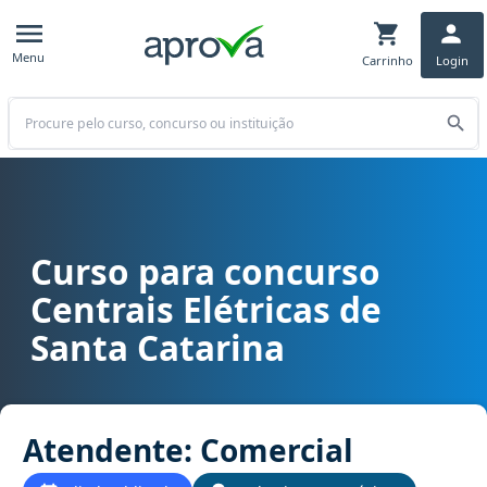
Menu
Carrinho
Login
Buscar
Curso para concurso
Curso para concurso Celesc - Centrais Elétricas de Santa Catarin
Centrais Elétricas de
Santa Catarina
Atendente: Comercial