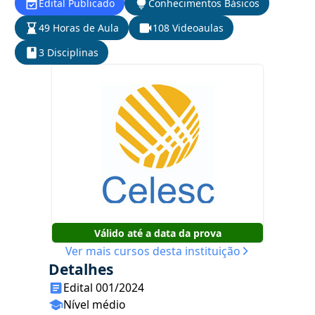
Edital Publicado
Conhecimentos Básicos
49 Horas de Aula
108 Videoaulas
3 Disciplinas
Válido até a data da prova
Ver mais cursos desta instituição
Detalhes
Edital 001/2024
Nível médio